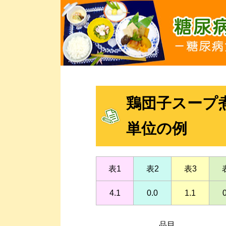
鶏団子スープ煮 
単位の例
表1
表2
表3
4.1
0.0
1.1
品目