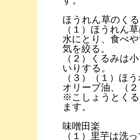
す。
ほうれん草のくる
（１）ほうれん草
水にとり、食べや
気を絞る。
（２）くるみは小
いりする。
（３）（１）ほう
オリーブ油、（２
※こしょうとくる
ます。
味噌田楽
（１）里芋は洗っ