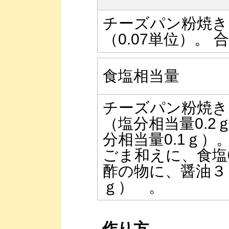
チーズパン粉焼き
（0.07単位）。 合
食塩相当量
チーズパン粉焼き
（塩分相当量0.
分相当量0.1ｇ）
ごま和えに、食塩0
酢の物に、醤油３ｇ
ｇ） 。
作り方