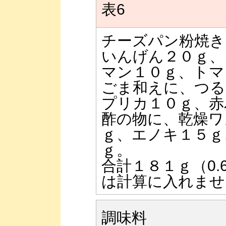
表6
チーズパン粉焼き
いんげん２０ｇ、
マン１０ｇ、トマ
ごま和えに、つる
プリカ１０ｇ、赤
酢の物に、乾燥ワ
ｇ、エノキ１５ｇ
ｇ。
合計１８１ｇ（0
は計算に入れませ
調味料