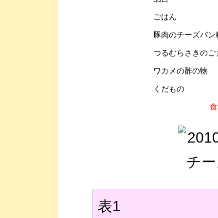
ごはん
豚肉のチーズパン
つるむらさきのご
ワカメの酢の物
くだもの
食
表1