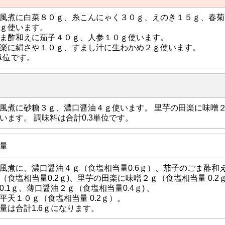
風煮に白菜８０ｇ、糸こんにゃく３０ｇ、えのき１５ｇ、春菊
ｇ使います。
ま酢和えに茄子４０ｇ、人参１０ｇ使います。
楽に絹さや１０ｇ、すまし汁に生わかめ２ｇ使います。
5単位です。
風煮に砂糖３ｇ、濃口醤油４ｇ使います。 里芋の田楽に味噌
います。 調味料は合計0.3単位です。
量
風煮に、濃口醤油４ｇ（食塩相当量0.6ｇ）、茄子のごま酢和
（食塩相当量0.2ｇ)、里芋の田楽に味噌２ｇ（食塩相当量 0.2
0.1ｇ、薄口醤油２ｇ（食塩相当量0.4ｇ) 。
平天１０ｇ（食塩相当量 0.2ｇ）。
量は合計1.6ｇになります。