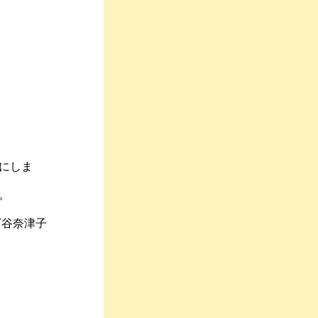
にしま
。
下谷奈津子