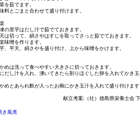
菜を茹でます。
味料とごまと合わせて盛り付けます。
楽
凍の里芋はだし汁で茹でておきます。
天は切って、絹さやはすじを取ってさっと茹でておきます。
楽味噌を作ります。
芋、平天、絹さやを盛り付け、上から味噌をかけます。
かめは洗って食べやすい大きさに切っておきます。
にだし汁を入れ、沸いてきたら割りほぐした卵を入れてかき玉
かめとあられ麩が入ったお椀にかき玉汁を入れて盛り付けます
献立考案:（社）徳島県栄養士会 
焼き風煮