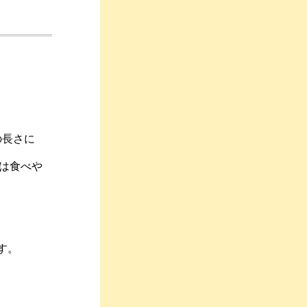
の長さに
は食べや
す。