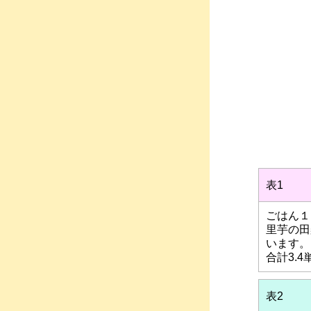
表1
ごはん１
里芋の田
います。
合計3.
表2