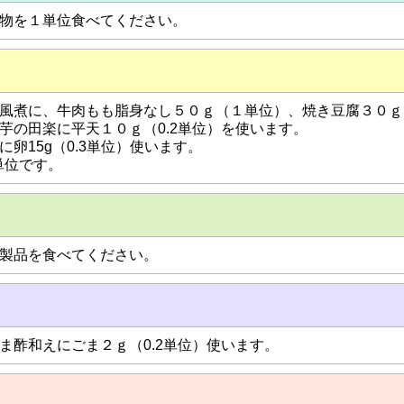
物を１単位食べてください。
風煮に、牛肉もも脂身なし５０ｇ（１単位）、焼き豆腐３０ｇ（
芋の田楽に平天１０ｇ（0.2単位）を使います。
に卵15g（0.3単位）使います。
8単位です。
製品を食べてください。
ま酢和えにごま２ｇ（0.2単位）使います。