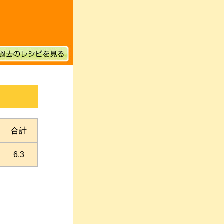
合計
6.3