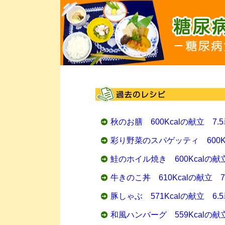
秋のお膳 600Kcalの献立 7.
彩り野菜のスパゲッティ 600Kc
鮭のホイル焼き 600Kcalの献
牛きのこ丼 610Kcalの献立 
豚しゃぶ 571Kcalの献立 6.
和風ハンバーグ 559Kcalの献