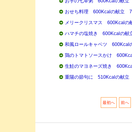
お芋の七草粥 600Kcalの献立
おせち料理 600Kcalの献立 
メリークリスマス 600Kcalの
ハマチの塩焼き 600Kcalの献
和風ロールキャベツ 600Kcal
鶏のトマトソースかけ 600Kca
生鮭のマヨネーズ焼き 600Kca
重陽の節句に 510Kcalの献立
最初へ
前へ