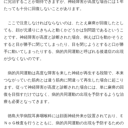
に完治することが期待できますが、神経障害が高度な場合には１年
たっても十分に回復しないことがあります。
ここで注意しなければならないのは、たとえ麻痺が回復したとし
ても、顔が元通りにきちんと動くかどうかは別問題であるというこ
とです。神経障害が高度と診断された場合、例えば口を動かそうと
すると目が勝手に閉じてしまったり、目を閉じようとすると口が勝
手に動いてしまったりする、病的共同運動と呼ばれる後遺症の出現
が少なくないのです。
病的共同運動は高度な障害を来した神経が再生する段階で、本来
つながっていた筋肉とは違う筋肉に間違って再生した場合に起こり
ます。従って神経障害が高度と診断された場合には、単に麻痺の回
復を目指すだけではなく、病的共同運動の出現を予防するような治
療も必要となってきます。
徳島大学病院耳鼻咽喉科には顔面神経外来が設置されており、Ｅ
ＮｏＧ検査を行うとともに、病的共同運動の出現を予防するための