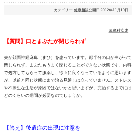
カテゴリー:
健康相談
公開日:2012年11月19日
耳鼻科疾患
【質問】口とまぶたが閉じられず
夫が顔面神経麻痺（まひ）を患っています。顔半分の口が曲がって
閉じられず、まぶたもうまく閉じることができない状態です。内科
で処方してもらって服薬し、徐々に良くなっているように思います
が、以前と同じ状態にまで治る見通しは立っていません。ストレス
や不摂生な生活が原因ではないかと思いますが、完治するまでには
どのくらいの期間が必要なのでしょうか。
【答え】後遺症の出現に注意を