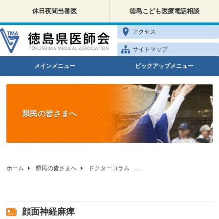
休日夜間当番医
徳島こども医療電話相談
アクセス
サイトマップ
メインメニュー
ピックアップメニュー
県民の皆さまへ
ホーム
県民の皆さまへ
ドクターコラム
徳島県医師会の健康相談
顔面神経麻痺