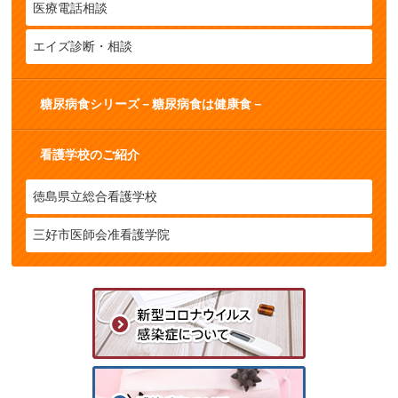
医療電話相談
エイズ診断・相談
糖尿病食シリーズ－糖尿病食は健康食－
看護学校のご紹介
徳島県立総合看護学校
三好市医師会准看護学院