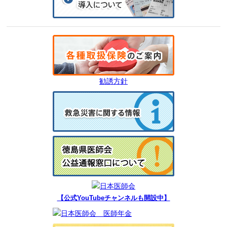
勧誘方針
【公式YouTubeチャンネルも開設中】