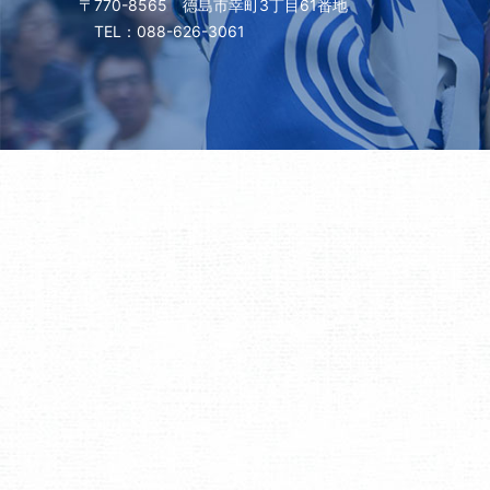
〒770-8565 徳島市幸町3丁目61番地
TEL：088-626-3061