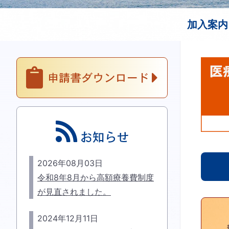
加入案内
2026年08月03日
令和8年8月から高額療養費制度
が見直されました。
2024年12月11日