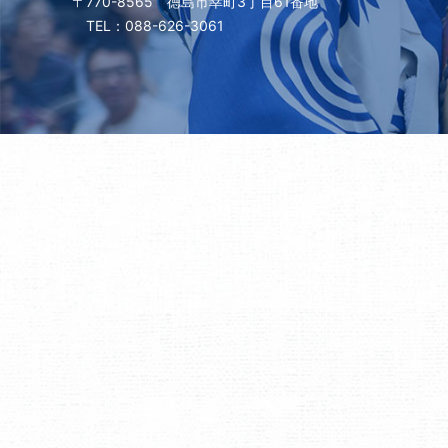
〒770-8565 徳島市幸町3丁目61番地
TEL：088-626-3061