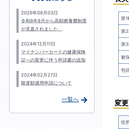
2026年08月03日
第
令和8年8月から高額療養費制度
が見直されました。
第
2024年12月11日
第
マイナンバーカードの健康保険
被
証への変更に伴う申請書の追加
包
2024年02月27日
限度額適用申請について
一覧へ
変更
住