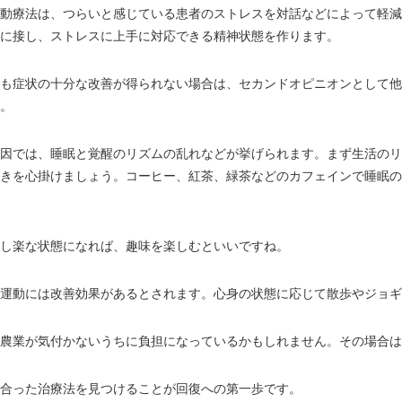
動療法は、つらいと感じている患者のストレスを対話などによって軽減
に接し、ストレスに上手に対応できる精神状態を作ります。
も症状の十分な改善が得られない場合は、セカンドオピニオンとして他
。
因では、睡眠と覚醒のリズムの乱れなどが挙げられます。まず生活のリ
きを心掛けましょう。コーヒー、紅茶、緑茶などのカフェインで睡眠の
し楽な状態になれば、趣味を楽しむといいですね。
運動には改善効果があるとされます。心身の状態に応じて散歩やジョギ
農業が気付かないうちに負担になっているかもしれません。その場合は
合った治療法を見つけることが回復への第一歩です。