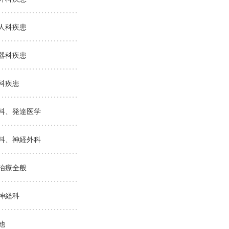
人科疾患
器科疾患
科疾患
科、発達医学
科、神経外科
治療全般
神経科
他