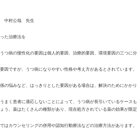
 中村公哉 先生
った治療法を
うつ病の慢性化の要因は個人的要因、治療的要因、環境要因の三つに分
要因ですが、うつ病になりやすい性格や考え方があるとされています。
係の悩みなど、はっきりとした要因がある場合は、解決のためにかかり
うまく患者に適応しないことによって、うつ病が長引いているケースも
ょう。薬はたくさんの種類があり、現在処方されている薬の効果が限定
ではカウンセリングの併用や認知行動療法などの治療方法があります。