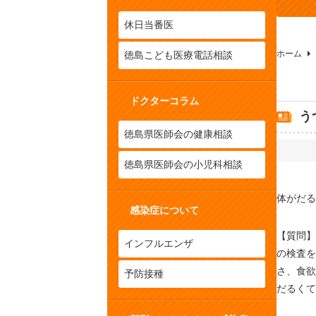
休日当番医
ホーム
徳島こども医療電話相談
ドクターコラム
う
徳島県医師会の健康相談
徳島県医師会の小児科相談
体がだる
感染症について
【質問】
インフルエンザ
の検査を
さ、食欲
予防接種
だるくて