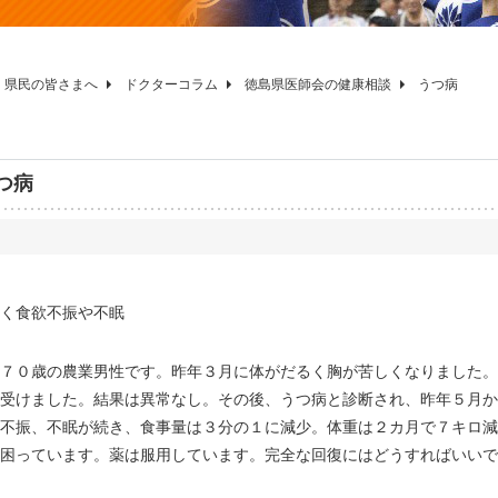
県民の皆さまへ
ドクターコラム
徳島県医師会の健康相談
うつ病
つ病
く食欲不振や不眠
７０歳の農業男性です。昨年３月に体がだるく胸が苦しくなりました。
受けました。結果は異常なし。その後、うつ病と診断され、昨年５月か
不振、不眠が続き、食事量は３分の１に減少。体重は２カ月で７キロ減
困っています。薬は服用しています。完全な回復にはどうすればいいで