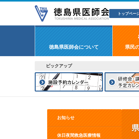
トップペー
徳島県医師会について
県民
ピックアップ
お知らせ
休日夜間救急医療情報