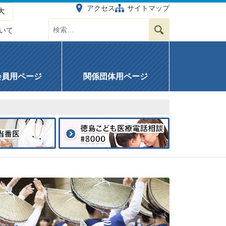
アクセス
サイトマップ
大
サイト内を検索する
検索
いて
会員用ページ
関係団体用ページ