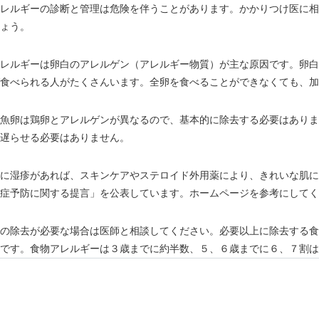
レルギーの診断と管理は危険を伴うことがあります。かかりつけ医に相
ょう。
レルギーは卵白のアレルゲン（アレルギー物質）が主な原因です。卵白
食べられる人がたくさんいます。全卵を食べることができなくても、加
魚卵は鶏卵とアレルゲンが異なるので、基本的に除去する必要はありま
遅らせる必要はありません。
に湿疹があれば、スキンケアやステロイド外用薬により、きれいな肌に
症予防に関する提言」を公表しています。ホームページを参考にしてく
の除去が必要な場合は医師と相談してください。必要以上に除去する食
です。食物アレルギーは３歳までに約半数、５、６歳までに６、７割は