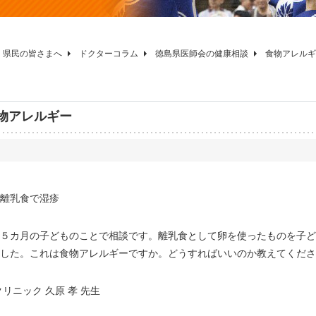
県民の皆さまへ
ドクターコラム
徳島県医師会の健康相談
食物アレルギ
物アレルギー
離乳食で湿疹
５カ月の子どものことで相談です。離乳食として卵を使ったものを子ど
した。これは食物アレルギーですか。どうすればいいのか教えてくださ
リニック 久原 孝 先生