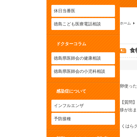
休日当番医
ホーム
徳島こども医療電話相談
ドクターコラム
食
徳島県医師会の健康相談
徳島県医師会の小児科相談
卵使った
感染症について
【質問】
インフルエンザ
疹が出ま
予防接種
くはらク