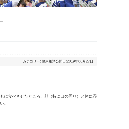
ー
カテゴリー:
健康相談
公開日:2019年06月27日
もに食べさせたところ、顔（特に口の周り）と体に湿
い。