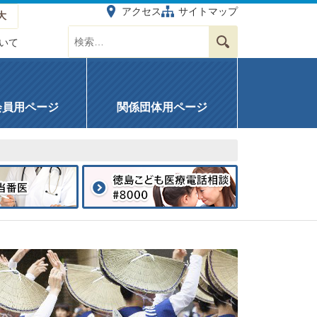
アクセス
サイトマップ
大
サイト内を検索する
検索
いて
会員用ページ
関係団体用ページ