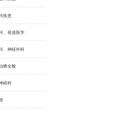
科疾患
科、発達医学
科、神経外科
治療全般
神経科
他