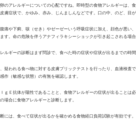
卵のアレルギーについての心配ですね。即時型の食物アレルギーは、食
皮膚症状で、かゆみ、赤み、じんましんなどです。口の中、のど、目が
腹痛や下痢、咳（せき）やゼーゼーいう呼吸症状に加え、顔色が悪い、
ます。命の危険を伴うアナフィラキシーショックが引き起こされる場合
レルギーの診断はまず問診で、食べた時の症状や症状が出るまでの時間
、疑われる食べ物に対する皮膚プリックテストを行ったり、血液検査で
感作（敏感な状態）の有無を確認します。
ＩｇＥ抗体が陽性であることと、食物アレルギーの症状が出ることは必
の場合に食物アレルギーと診断します。
断には、食べて症状が出るかを確かめる食物経口負荷試験が有効です。