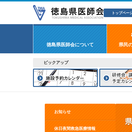
トップペー
徳島県医師会について
県民
ピックアップ
お知らせ
休日夜間救急医療情報