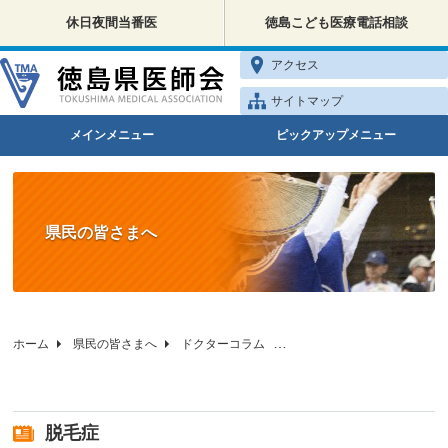
休日夜間当番医
徳島こども医療電話相談
アクセス
サイトマップ
メインメニュー
ピックアップメニュー
県民の皆さまへ
ホーム
県民の皆さまへ
ドクターコラム
徳島県医師会の健康相談
脱毛症