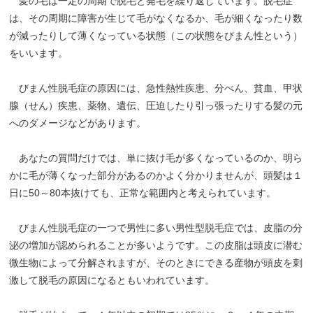
髪の毛は一定の周期で脱毛と発毛を繰り返しています。脱毛症
は、その周期に障害が生じて毛がなくなるか、毛が細くなったり数
が減ったりして薄くなっている状態（この状態をびまん性という）
をいいます。
びまん性脱毛症の原因には、急性熱性疾患、分べん、貧血、甲状
腺（せん）疾患、薬物、遺伝、圧迫したり引っ張ったりする髪の元
へのダメージなどがあります。
あなたの質問だけでは、単に抜け毛が多くなっているのか、明ら
かに毛が薄くなった部分があるのかよく分かりませんが、頭髪は１
日に50～80本抜けても、正常な範囲内と考えられています。
びまん性脱毛症の一つで男性に多い男性型脱毛症では、皮脂の分
泌の増加が認められることが多いようです。この皮脂は頭皮に潜む
微生物によって分解されますが、そのときにできる産物が頭皮を刺
激して脱毛の原因になるともいわれています。