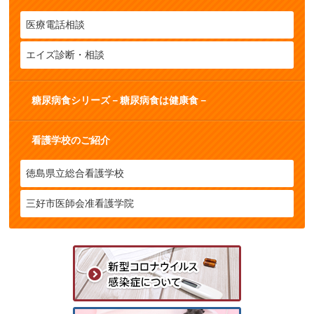
医療電話相談
エイズ診断・相談
糖尿病食シリーズ－糖尿病食は健康食－
看護学校のご紹介
徳島県立総合看護学校
三好市医師会准看護学院