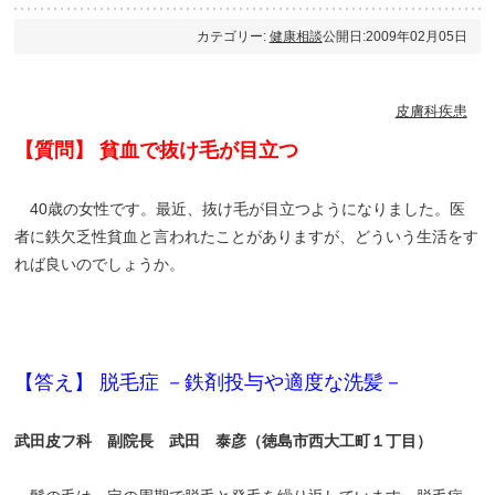
カテゴリー:
健康相談
公開日:2009年02月05日
皮膚科疾患
【質問】 貧血で抜け毛が目立つ
40歳の女性です。最近、抜け毛が目立つようになりました。医
者に鉄欠乏性貧血と言われたことがありますが、どういう生活をす
れば良いのでしょうか。
【答え】 脱毛症 －鉄剤投与や適度な洗髪－
武田皮フ科 副院長 武田 泰彦（徳島市西大工町１丁目）