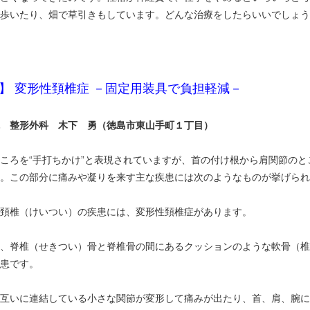
歩いたり、畑で草引きもしています。どんな治療をしたらいいでしょう
】 変形性頚椎症 －固定用装具で負担軽減－
 整形外科 木下 勇（徳島市東山手町１丁目）
ろを“手打ちかけ”と表現されていますが、首の付け根から肩関節のと
。この部分に痛みや凝りを来す主な疾患には次のようなものが挙げられ
頚椎（けいつい）の疾患には、変形性頚椎症があります。
、脊椎（せきつい）骨と脊椎骨の間にあるクッションのような軟骨（椎
患です。
互いに連結している小さな関節が変形して痛みが出たり、首、肩、腕に