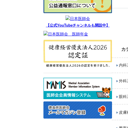
【公式YouTubeチャンネルも開設中】
カ
内科
外科
眼科
皮膚