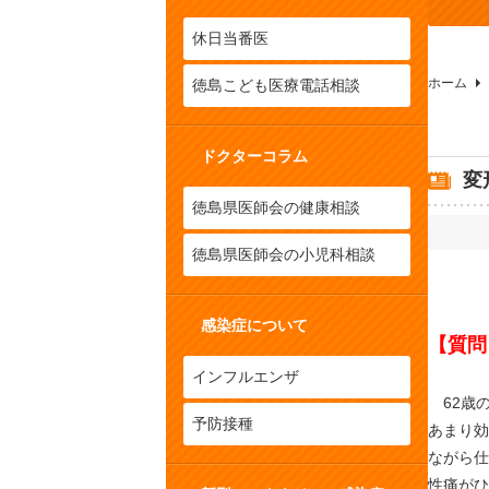
休日当番医
ホーム
徳島こども医療電話相談
ドクターコラム
変
徳島県医師会の健康相談
徳島県医師会の小児科相談
感染症について
【質問
インフルエンザ
62歳
予防接種
あまり効
ながら仕
性痛がひ