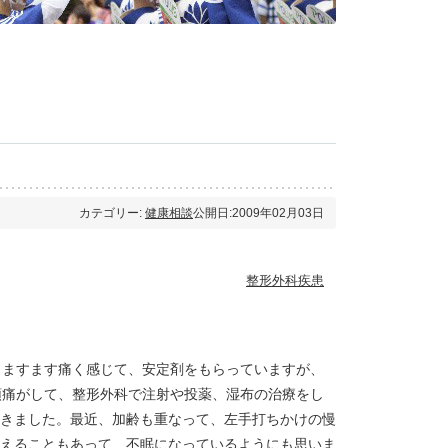
カテゴリー:
健康相談
公開日:2009年02月03日
整形外科疾患
とますます痛く感じて、安定剤をもらっていますが、
頭痛がして、整形外科で注射や投薬、湿布の治療をし
きました。最近、加齢も重なって、左手打ちかけの慢
えることもあって、不眠になっているようにも思いま