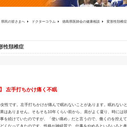
県民の皆さまへ
ドクターコラム
徳島県医師会の健康相談
変形性頚椎症
形性頚椎症
】 左手打ちかけ痛く不眠
の女性です。左手打ちかけが痛んで眠れないことがあります。眠れない
果はありません。そもそも10年くらい前から、肩がよく凝り、時には
事を続けていたのですが、「使い痛め」だと言うので、働くのを控えて
どくなってきたのです。性格が神経質で、仕事をやめるといろいろと考