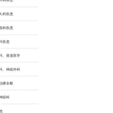
外科疾患
人科疾患
器科疾患
科疾患
科、発達医学
科、神経外科
治療全般
神経科
他