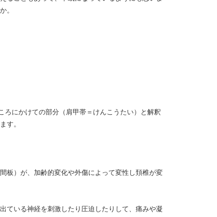
か。
ころにかけての部分（肩甲帯＝けんこうたい）と解釈
ます。
間板）が、加齢的変化や外傷によって変性し頚椎が変
出ている神経を刺激したり圧迫したりして、痛みや凝