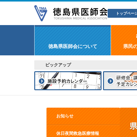
トップペー
徳島県医師会について
県民
ピックアップ
お知らせ
休日夜間救急医療情報