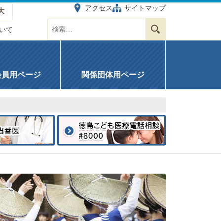
アクセス
サイトマップ
大
サイト内を検索する
検索
いて
会員用ページ
関係団体用ページ