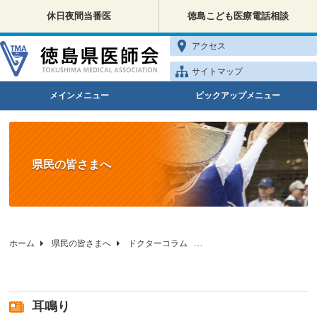
休日夜間当番医
徳島こども医療電話相談
アクセス
サイトマップ
メインメニュー
ピックアップメニュー
県民の皆さまへ
ホーム
県民の皆さまへ
ドクターコラム
徳島県医師会の健康相談
耳鳴り