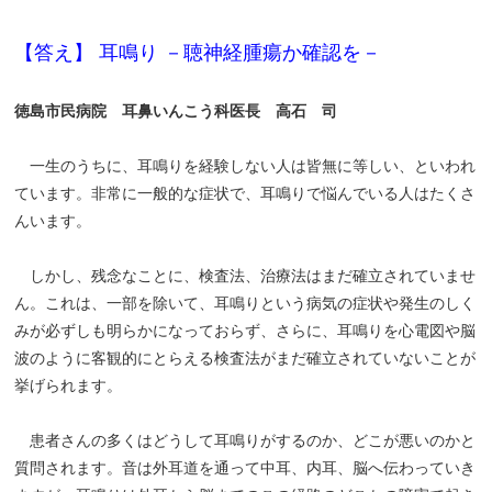
【答え】 耳鳴り －聴神経腫瘍か確認を－
徳島市民病院 耳鼻いんこう科医長 高石 司
一生のうちに、耳鳴りを経験しない人は皆無に等しい、といわれ
ています。非常に一般的な症状で、耳鳴りで悩んでいる人はたくさ
んいます。
しかし、残念なことに、検査法、治療法はまだ確立されていませ
ん。これは、一部を除いて、耳鳴りという病気の症状や発生のしく
みが必ずしも明らかになっておらず、さらに、耳鳴りを心電図や脳
波のように客観的にとらえる検査法がまだ確立されていないことが
挙げられます。
患者さんの多くはどうして耳鳴りがするのか、どこが悪いのかと
質問されます。音は外耳道を通って中耳、内耳、脳へ伝わっていき