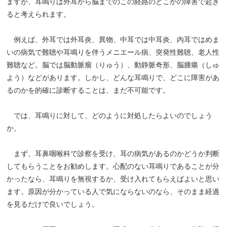
ますが、耳鳴りは外耳から脳までのこの経路のどこかの障害で起き
ると考えられます。
例えば、外耳では外耳炎、異物、中耳では中耳炎、内耳ではめま
いの病気で難聴や耳鳴りを伴うメニエール病、突発性難聴、老人性
難聴など。脳では脳動脈瘤（りゅう）、動静脈奇形、脳腫瘍（しゅ
よう）などがあります。しかし、どんな耳鳴りで、どこに障害があ
るのかを的確に診断することは、まだ不可能です。
では、耳鳴りに対して、どのように対処したらよいのでしょう
か。
まず、耳鼻咽喉科で診察を受け、耳の病気があるのかどうか判断
してもらうことをお勧めします。心配のない耳鳴りであることが分
かったなら、耳鳴りを無視するか、受け入れてもらえばよいと思い
ます。原因が分かっている人で気にならないのなら、そのまま経過
を見るだけで良いでしょう。