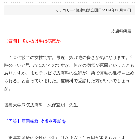
カテゴリー:
健康相談
公開日:2014年06月30日
皮膚科疾患
【質問】多い抜け毛は病気か
４０代後半の女性です。最近、抜け毛の多さが気になります。年
齢のせいと思ってはいるのですが、何かの病気が原因ということも
ありますか。またテレビで皮膚科の医師が「薬で薄毛の進行を止め
られる」と言っていました。皮膚科で受診した方がいいでしょう
か。
徳島大学病院皮膚科 久保宜明 先生
【回答】原因多様 皮膚科受診を
更年期前後の女性の脱毛にはさまざまな要因が考えられます。