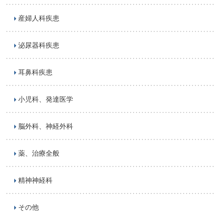
産婦人科疾患
泌尿器科疾患
耳鼻科疾患
小児科、発達医学
脳外科、神経外科
薬、治療全般
精神神経科
その他