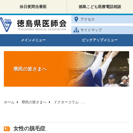
休日夜間当番医
徳島こども医療電話相談
アクセス
サイトマップ
メインメニュー
ピックアップメニュー
県民の皆さまへ
ホーム
県民の皆さまへ
ドクターコラム
徳島県医師会の健康相談
女性の脱毛症