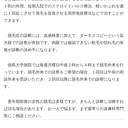
ド剤の外用、短期入院でのステロイドパルス療法、軽いかぶれを週
に１回起こさせて発毛を促進させる局所免疫療法などで治すことが
できます。
脱毛症の診断には、血液検査に加えて、ダーモスコピーという拡
大鏡での診察が有効です。肉眼では確認できない軟毛や切れ毛の有
無が診断の決め手になります。
徳島大学病院では毎週月曜日午後２時から４時まで脱毛外来を行
っています。脱毛外来での診察をご希望の場合、１回目は午前の初
診外来を受診いただき、２回目以降に脱毛外来での診察になりま
す。
更年期前後の女性の脱毛は多様ですが、きちんと診断し治療すれ
ば治る場合があります。お一人で悩まず、まず最寄りの皮膚科専門
医にご相談ください。