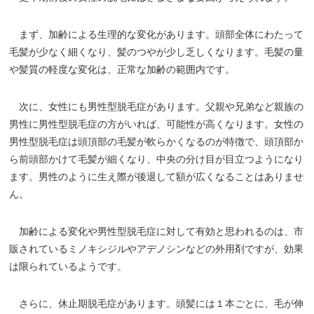
まず、加齢による生理的な変化があります。頭部全体にわたって
毛髪が少なく細くなり、髪のつやが少し乏しくなります。毛髪の量
や髪質の軽度な変化は、正常な加齢の範囲内です。
次に、女性にも男性型脱毛症があります。父親や兄弟など親族の
男性に男性型脱毛症の方がいれば、可能性が高くなります。女性の
男性型脱毛症は頭頂部の毛髪が軟らかくなるのが特徴で、頭頂部か
ら前頭部かけて毛髪が細くなり、中央の分け目が目立つようになり
ます。男性のように生え際が後退して額が広くなることはありませ
ん。
加齢による変化や男性型脱毛症に対して有効と思われるのは、市
販されているミノキシジルやアデノシンなどの外用剤ですが、効果
は限られているようです。
さらに、休止期脱毛症があります。頭髪には１本ごとに、毛が伸