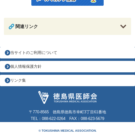
関連リンク
当サイトのご利用について
個人情報保護方針
リンク集
〒770-8565 徳島県徳島市幸町3丁目61番地
TEL：088-622-0264 FAX：088-623-5679
© TOKUSHIMA MEDICAL ASSOCIATION.