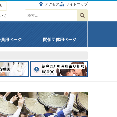
アクセス
サイトマップ
大
サイト内を検索する
検索
いて
会員用ページ
関係団体用ページ