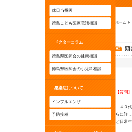
休日当番医
ホーム
徳島こども医療電話相談
ドクターコラム
頭
徳島県医師会の健康相談
徳島県医師会の小児科相談
感染症について
【質問】
インフルエンザ
４０代
らに詳し
予防接種
ど日常生