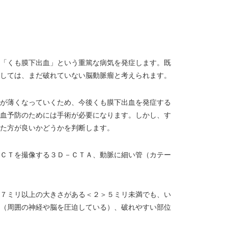
「くも膜下出血」という重篤な病気を発症します。既
しては、まだ破れていない脳動脈瘤と考えられます。
が薄くなっていくため、今後くも膜下出血を発症する
血予防のためには手術が必要になります。しかし、す
た方が良いかどうかを判断します。
ＣＴを撮像する３Ｄ－ＣＴＡ、動脈に細い管（カテー
７ミリ以上の大きさがある＜２＞５ミリ未満でも、い
（周囲の神経や脳を圧迫している）、破れやすい部位