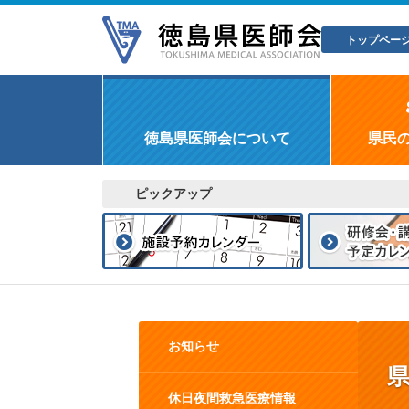
トップペー
徳島県医師会について
県民
ピックアップ
お知らせ
休日夜間救急医療情報