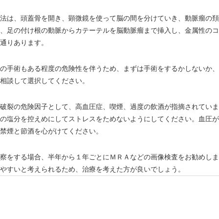
法は、頭蓋骨を開き、顕微鏡を使って脳の間を分けていき、動脈瘤の頚
、足の付け根の動脈からカテーテルを脳動脈瘤まで挿入し、金属性のコ
通りあります。
の手術もある程度の危険性を伴うため、まずは手術をするかしないか、
相談して選択してください。
破裂の危険因子として、高血圧症、喫煙、過度の飲酒が指摘されていま
の塩分を控えめにしてストレスをためないようにしてください。血圧が
禁煙と節酒を心がけてください。
察をする場合、半年から１年ごとにＭＲＡなどの画像検査をお勧めしま
やすいと考えられるため、治療を考えた方が良いでしょう。