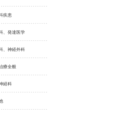
科疾患
科、発達医学
科、神経外科
治療全般
神経科
他