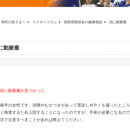
県民の皆さまへ
ドクターコラム
徳島県医師会の健康相談
頭に動脈瘤
に動脈瘤
頭に動脈瘤が見つかった
後半の女性です。頭痛やむかつきがあって受診しＭＲＩを撮ったところ
く検査するため入院することになったのですが、手術が必要になるので
活で注意すべきことがあれば教えてください。