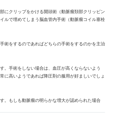
部にクリップをかける開頭術（動脈瘤頚部クリッピン
イルで埋めてしまう脳血管内手術（動脈瘤コイル塞栓
手術をするのであればどちらの手術をするのかを主治
す。手術をしない場合は、血圧が高くならないよう
常に高いようであれば降圧剤の服用が好ましいでしょ
す。もしも動脈瘤の明らかな増大が認められた場合