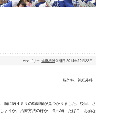
カテゴリー:
健康相談
公開日:2014年12月22日
脳外科、神経外科
、脳に約４ミリの動脈瘤が見つかりました。後日、さ
しょうか。治療方法のほか、食べ物、たばこ、お酒な