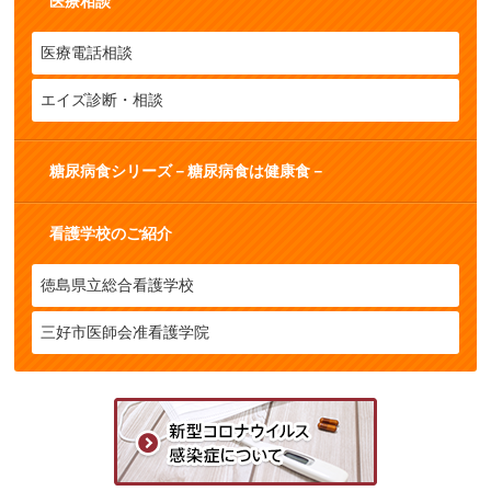
医療相談
医療電話相談
エイズ診断・相談
糖尿病食シリーズ－糖尿病食は健康食－
看護学校のご紹介
徳島県立総合看護学校
三好市医師会准看護学院