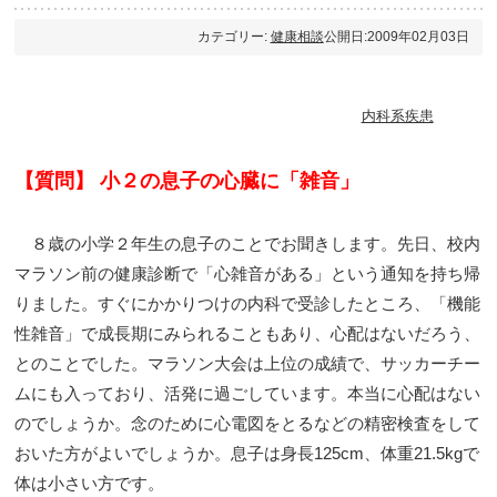
カテゴリー:
健康相談
公開日:2009年02月03日
内科系疾患
【質問】 小２の息子の心臓に「雑音」
８歳の小学２年生の息子のことでお聞きします。先日、校内
マラソン前の健康診断で「心雑音がある」という通知を持ち帰
りました。すぐにかかりつけの内科で受診したところ、「機能
性雑音」で成長期にみられることもあり、心配はないだろう、
とのことでした。マラソン大会は上位の成績で、サッカーチー
ムにも入っており、活発に過ごしています。本当に心配はない
のでしょうか。念のために心電図をとるなどの精密検査をして
おいた方がよいでしょうか。息子は身長125cm、体重21.5kgで
体は小さい方です。