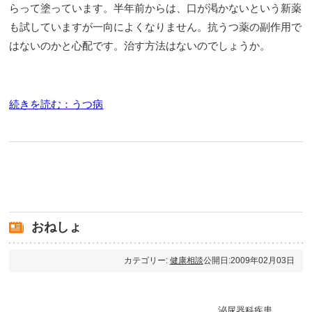
らって塗っています。半年前からは、口が渇かないという新薬
も試していますが一向によくなりません。抗うつ薬の副作用で
はないのかと心配です。治す方法はないのでしょうか。
続きを読む：うつ病
おねしょ
カテゴリー:
健康相談
公開日:2009年02月03日
泌尿器科疾患