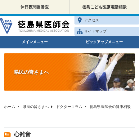
休日夜間当番医
徳島こども医療電話相談
アクセス
サイトマップ
メインメニュー
ピックアップメニュー
県民の皆さまへ
ホーム
県民の皆さまへ
ドクターコラム
徳島県医師会の健康相談
心雑音