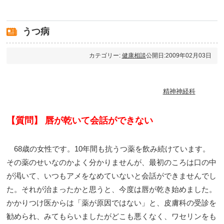
うつ病
カテゴリー:
健康相談
公開日:2009年02月03日
精神神経科
【質問】 唇が乾いて会話ができない
68歳の女性です。10年間も抗うつ薬を飲み続けています。
その薬のせいなのかよく分かりませんが、最初のころは口の中
が渇いて、いつもアメをなめていないと会話ができませんでし
た。それが治まったかと思うと、今度は唇が乾き始めました。
かかりつけ医からは「薬が原因ではない」と、皮膚科の受診を
勧められ、みてもらいましたがどこも悪くなく、ワセリンをも