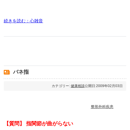
続きを読む：心雑音
バネ指
カテゴリー:
健康相談
公開日:2009年02月03日
整形外科疾患
【質問】 指関節が曲がらない