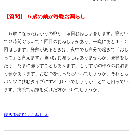
【質問】 ５歳の娘が毎晩お漏らし
５歳になったばかりの娘が、毎日おねしょをします。寝付い
て２時間ぐらいで１回目のおねしょがあり、一晩にあと１～２
回はします。発熱があるときは、夜中でも自分で起きて「おし
っこ」と言えます。昼間はお漏らしはありませんが、昼寝をし
たら、たまに漏らすこともあります。もうすぐ幼稚園のお泊ま
り会があります。おむつを使ったらいいでしょうか、それとも
パンツに挟むタイプにすればいいでしょうか。とても困ってい
ます。病院で治療を受けた方がいいでしょうか。
続きを読む：おねしょ