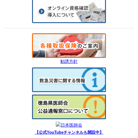
勧誘方針
【公式YouTubeチャンネルも開設中】