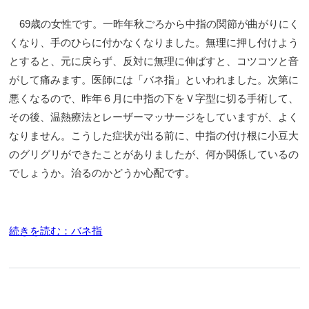
69歳の女性です。一昨年秋ごろから中指の関節が曲がりにく
くなり、手のひらに付かなくなりました。無理に押し付けよう
とすると、元に戻らず、反対に無理に伸ばすと、コツコツと音
がして痛みます。医師には「バネ指」といわれました。次第に
悪くなるので、昨年６月に中指の下をＶ字型に切る手術して、
その後、温熱療法とレーザーマッサージをしていますが、よく
なりません。こうした症状が出る前に、中指の付け根に小豆大
のグリグリができたことがありましたが、何か関係しているの
でしょうか。治るのかどうか心配です。
続きを読む：バネ指