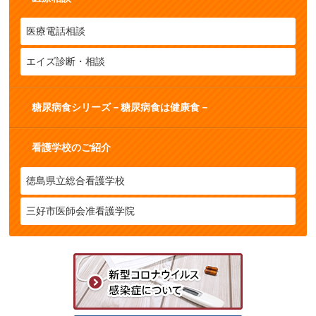
医療電話相談
エイズ診断・相談
糖尿病食シリーズ－糖尿病食は健康食－
看護学校のご紹介
徳島県立総合看護学校
三好市医師会准看護学院