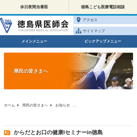
休日夜間当番医
徳島こども医療電話相談
アクセス
サイトマップ
メインメニュー
ピックアップメニュー
県民の皆さまへ
ホーム
県民の皆さまへ
お知らせ
からだとお口の健康lセミナーin徳島
からだとお口の健康lセミナーin徳島