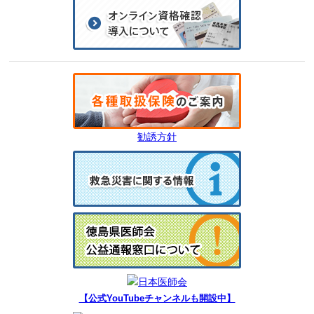
勧誘方針
【公式YouTubeチャンネルも開設中】