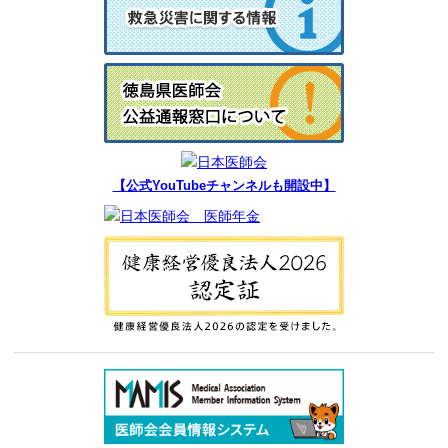
【公式YouTubeチャンネルも開設中】