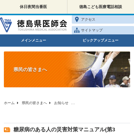
休日夜間当番医
徳島こども医療電話相談
アクセス
サイトマップ
メインメニュー
ピックアップメニュー
県民の皆さまへ
ホーム
県民の皆さまへ
お知らせ
糖尿病のある人の災害対策マニュアル
糖尿病のある人の災害対策マニュアル(第3