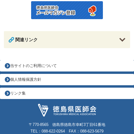
関連リンク
当サイトのご利用について
個人情報保護方針
リンク集
〒770-8565 徳島県徳島市幸町3丁目61番地
TEL：088-622-0264 FAX：088-623-5679