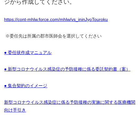
ジから作成してください。
https://cont-mhlw.force.com/mhlw/vs_ininJyoTouroku
※委任先は所属の郡市医師会を選択してください
● 委任状作成マニュアル
● 新型コロナウイルス感染症の予防接種に係る委託契約書（案）
● 集合契約のイメージ
新型コロナウイルス感染症に係る予防接種の実施に関する医療機関
向け手引き