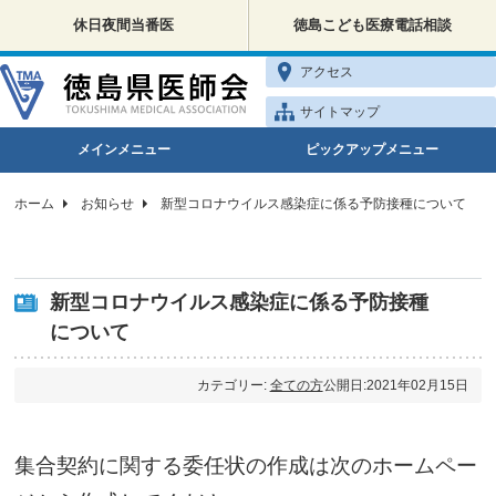
休日夜間当番医
徳島こども医療電話相談
アクセス
サイトマップ
メインメニュー
ピックアップメニュー
ホーム
お知らせ
新型コロナウイルス感染症に係る予防接種について
新型コロナウイルス感染症に係る予防接種
について
カテゴリー:
全ての方
公開日:2021年02月15日
集合契約に関する委任状の作成は次のホームペー