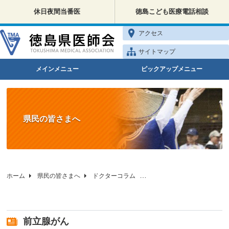
休日夜間当番医
徳島こども医療電話相談
アクセス
サイトマップ
メインメニュー
ピックアップメニュー
県民の皆さまへ
ホーム
県民の皆さまへ
ドクターコラム
徳島県医師会の健康相談
前立腺がん