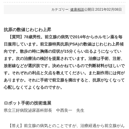
カテゴリー:
健康相談
公開日:2021年02月08日
抗原の数値じわじわ上昇
【質問】78歳男性。前立腺の病気で2014年からホルモン薬を毎
日服用しています。前立腺特異抗原(PSA)の数値はじわじわ上昇傾
向です。散歩の時に胸痛の症状が15分くらい出るようになってい
ます。次の治療法の検討を提案されています。治療は手術、注射、
放射線などが選択肢です。決めかねているので判断材料がほしいで
す。それぞれの利点と欠点を教えてください。また副作用には何が
ありますか。それに手術で前立腺を摘出すると、抗原がなくなって
心配しなくてよくなるのですか。
ロボット手術の技術進展
県立三好病院泌尿器科部長 中西良一 先生
【答え】前立腺の病気とのことですが、治療経過から前立腺がん