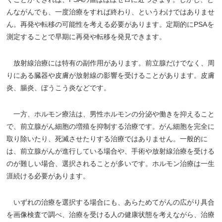
んながんでも、一度治療をすれば終わり、というわけではありませ
ん。再発や転移の可能性を考える必要があります。定期的にPSAを
測定することで早期に再発や転移を発見できます。
放射線治療には特有の副作用があります。前立腺だけでなく、周
りにある臓器や皮膚が放射線の影響を受けることがあります。皮膚
炎、腸炎、ぼうこう炎などです。
一方、ホルモン療法は、男性ホルモンの分泌や働きを抑えること
で、前立腺がん細胞の増殖を抑制する治療です。がん細胞を完全に
取り除いたり、死滅させたりする治療ではありません。一般的に
は、前立腺がんが進行している場合や、手術や放射線治療を受ける
のが難しい場合、選択されることが多いです。ホルモン治療は一生
涯続ける必要があります。
いずれの治療を選択する場合にも、あらためてがんの広がり具合
を画像検査で調べ、治療を受ける人の健康状態を考えながら、治療