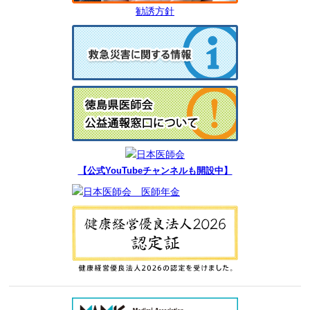
勧誘方針
【公式YouTubeチャンネルも開設中】