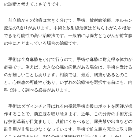
の診断と考えてよさそうです。
前立腺がんの治療は大きく分けて、手術、放射線治療、ホルモン
療法の3通りがあります。手術と放射線治療はどちらもがんを根治
できる可能性の高い治療法です。一般的には両方ともがんが前立腺
の中にとどまっている場合の治療です。
手術は全身麻酔をかけて行うので、手術や麻酔に耐え得る体力が
必要です。例えば、大きな心臓の病気がある場合は、手術を受ける
のが難しいこともあります。相談では、最近、胸痛があるとのこ
と。心疾患の可能性があり、いずれの治療法を選択する前にも、内
科で詳しく調べる必要があります。
手術はダヴィンチと呼ばれる内視鏡手術支援ロボットを医師が操
作することで、前立腺を取り除きます。近年、この分野の手術方法
は技術革新が目覚ましく、以前にくらべると、尿失禁や出血などの
副作用が非常に少なくなっています。手術で前立腺を完全に取り除
くことができれば、PSAの値はほぼゼロに近づきます。しかし、ど