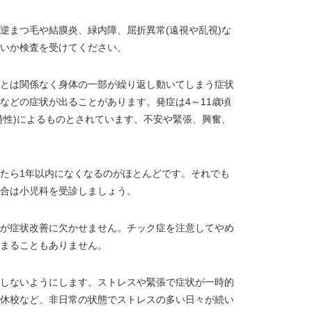
まつ毛や結膜炎、緑内障、屈折異常(遠視や乱視)な
いか検査を受けてください。
とは関係なく身体の一部が繰り返し動いてしまう症状
などの症状が出ることがあります。発症は4～11歳頃
特性)によるものとされています。不安や緊張、興奮、
たら1年以内になくなるのがほとんどです。それでも
合は小児科を受診しましょう。
が症状改善に欠かせません。チック症を注意してやめ
まることもありません。
しないようにします。ストレスや緊張で症状が一時的
休校など、非日常の状態でストレスの多い日々が続い