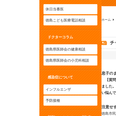
休日当番医
ホーム
徳島こども医療電話相談
ドクターコラム
チ
徳島県医師会の健康相談
徳島県医師会の小児科相談
息子の
感染症について
【質問
ました。
インフルエンザ
い悩んで
予防接種
注意せ
徳島市民