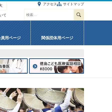
アクセス
サイトマップ
大
サイト内を検索する
検索
いて
会員用ページ
関係団体用ページ