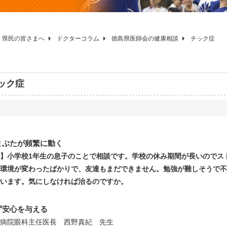
県民の皆さまへ
ドクターコラム
徳島県医師会の健康相談
チック症
ック症
まぶたが頻繁に動く
】小学校1年生の息子のことで相談です。学校の休み期間が長いのでス
環境が変わったばかりで、友達もまだできません。勉強が難しそうで不
います。気にしなければ治るのですか。
ず安心を与える
病院眼科主任医長 西野真紀 先生