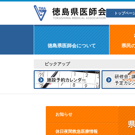
トップペー
徳島県医師会について
県民
ピックアップ
お知らせ
休日夜間救急医療情報