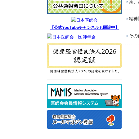
薬、
精神
【公式YouTubeチャンネルも開設中】
その