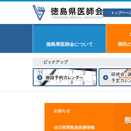
トップペー
徳島県医師会について
県民
ピックアップ
お知らせ
休日夜間救急医療情報