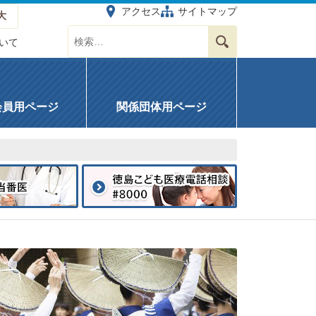
アクセス
サイトマップ
大
サイト内を検索する
検索
いて
会員用ページ
関係団体用ページ