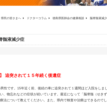
県民の皆さまへ
ドクターコラム
徳島県医師会の健康相談
脳脊髄液減少
脊髄液減少症
】 追突されて１５年続く後遺症
男性です。15年近く前、後続の車に追突されて１週間ほど入院をしま
い、物忘れなどの症状が続いています。最近になって「脳脊髄（せきず
療法について教えてください。また、県内で検査や治療はできるのでし