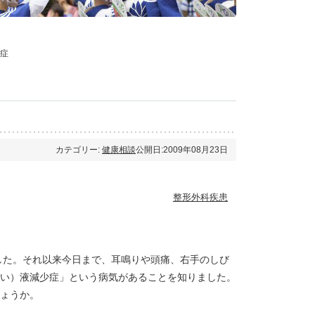
症
カテゴリー:
健康相談
公開日:2009年08月23日
整形外科疾患
した。それ以来今日まで、耳鳴りや頭痛、右手のしび
い）液減少症」という病気があることを知りました。
ょうか。