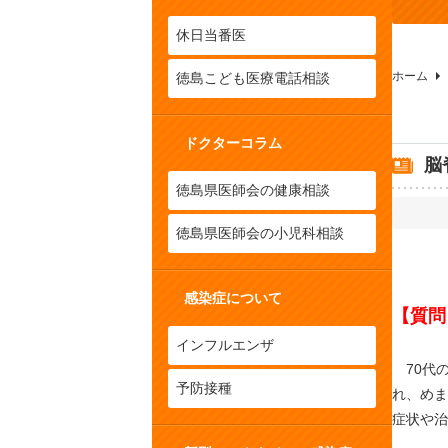
休日当番医
ホーム
徳島こども医療電話相談
ドクターコラム
脳
徳島県医師会の健康相談
徳島県医師会の小児科相談
感染症について
【質問
インフルエンザ
70代の
予防接種
れ、めま
症状や治