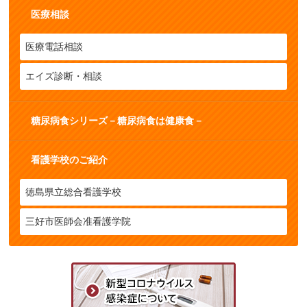
医療相談
医療電話相談
エイズ診断・相談
糖尿病食シリーズ－糖尿病食は健康食－
看護学校のご紹介
徳島県立総合看護学校
三好市医師会准看護学院