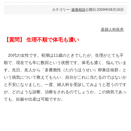
カテゴリー:
健康相談
公開日:2009年08月16日
産婦人科疾患
【質問】 生理不順で体毛も濃い
20代の女性です。初潮は11歳のときでしたが、生理がとても不
順で、現在でも年に数回という状態です。体毛も濃く、悩んでいま
す。先日、友人から「多嚢胞性（たのうほうせい）卵巣症候群」と
いう病気について教えてもらい、自分がこれに当たるのではないか
と不安になりました。一度、婦人科を受診してみようと思うのです
が、どのような診断、治療をされるのでしょうか。この病気であっ
ても、妊娠や出産は可能ですか。