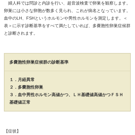
婦人科では問診と内診を行い、超音波検査で卵巣を観察します。
卵巣には小さな卵胞が数多く見られ、これが病名となっています。
血中のLH、FSHというホルモンや男性ホルモンを測定します。＜
表＞に示す診断基準をすべて満たしていれば、多嚢胞性卵巣症候群
と診断されます。
多嚢胞性卵巣症候群の診断基準
１．月経異常
２．多嚢胞性卵巣
３．血中男性ホルモン高値かつ、ＬＨ基礎値高値かつＦＳＨ
基礎値正常
【症状】