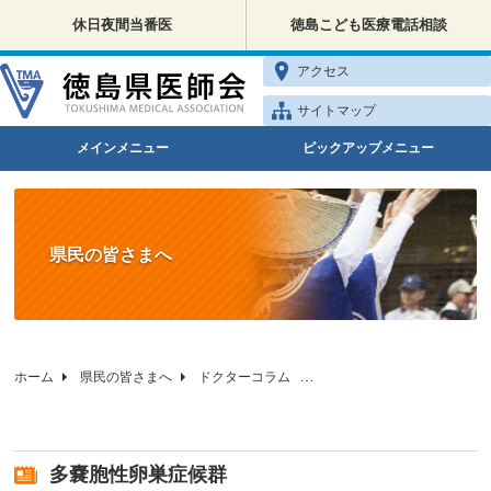
休日夜間当番医
徳島こども医療電話相談
アクセス
サイトマップ
メインメニュー
ピックアップメニュー
県民の皆さまへ
ホーム
県民の皆さまへ
ドクターコラム
徳島県医師会の健康相談
多嚢胞性卵巣症候群