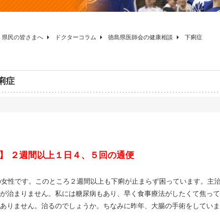
県民の皆さまへ
ドクターコラム
徳島県医師会の健康相談
下痢症
痢症
】 ２週間以上１日４、５回の通便
の女性です。このところ２週間以上も下痢が止まらず困っています。主
が治まりません。私には糖尿病もあり、早く食事療法がしたくて焦って
ありません。治るのでしょうか。ちなみに昨年、大腸の手術をしていま