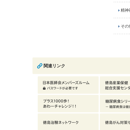
精神
その
関連リンク