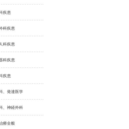
科疾患
外科疾患
人科疾患
器科疾患
科疾患
科、発達医学
科、神経外科
治療全般