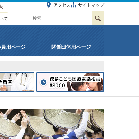
アクセス
サイトマップ
大
サイト内を検索する
検索
いて
会員用ページ
関係団体用ページ