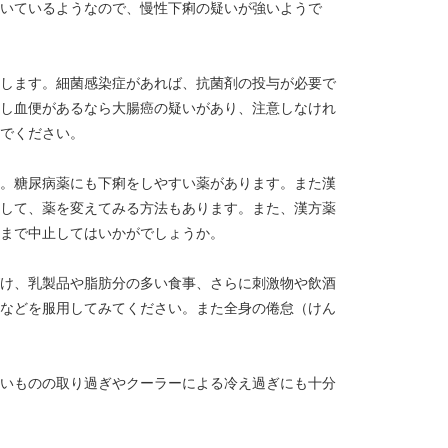
いているようなので、慢性下痢の疑いが強いようで
します。細菌感染症があれば、抗菌剤の投与が必要で
し血便があるなら大腸癌の疑いがあり、注意しなけれ
でください。
。糖尿病薬にも下痢をしやすい薬があります。また漢
して、薬を変えてみる方法もあります。また、漢方薬
まで中止してはいかがでしょうか。
け、乳製品や脂肪分の多い食事、さらに刺激物や飲酒
などを服用してみてください。また全身の倦怠（けん
いものの取り過ぎやクーラーによる冷え過ぎにも十分