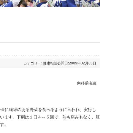
カテゴリー:
健康相談
公開日:2009年02月05日
内科系疾患
治医に繊維のある野菜を食べるように言われ、実行し
います。下痢は１日４～５回で、熱も痛みもなく、肛
す。