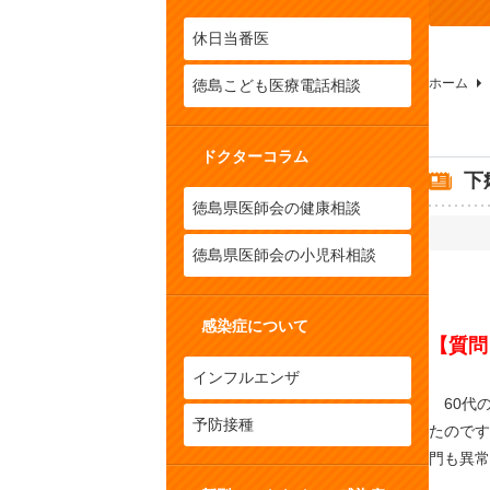
休日当番医
ホーム
徳島こども医療電話相談
ドクターコラム
下
徳島県医師会の健康相談
徳島県医師会の小児科相談
感染症について
【質問
インフルエンザ
60代
予防接種
たのです
門も異常