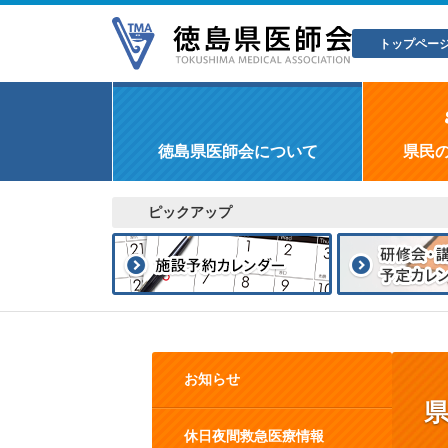
トップペー
徳島県医師会について
県民
ピックアップ
お知らせ
休日夜間救急医療情報