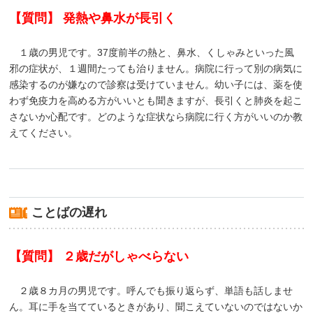
【質問】 発熱や鼻水が長引く
１歳の男児です。37度前半の熱と、鼻水、くしゃみといった風
邪の症状が、１週間たっても治りません。病院に行って別の病気に
感染するのが嫌なので診察は受けていません。幼い子には、薬を使
わず免疫力を高める方がいいとも聞きますが、長引くと肺炎を起こ
さないか心配です。どのような症状なら病院に行く方がいいのか教
えてください。
ことばの遅れ
【質問】 ２歳だがしゃべらない
２歳８カ月の男児です。呼んでも振り返らず、単語も話しませ
ん。耳に手を当てているときがあり、聞こえていないのではないか