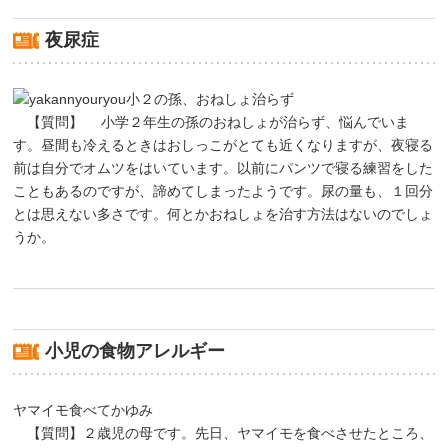
夜尿症
小２の孫、おねしょ治らず
【質問】 小学２年生の孫のおねしょが治らず、悩んでいま
す。昼間も冷えるときはおしっこがとても近くなりますが、夜寝る
前は自分でオムツをはいています。以前にパンツで寝る練習をした
こともあるのですが、諦めてしまったようです。尿の量も、１回分
とは思えない多さです。何とかおねしょを治す方法はないのでしょ
うか。
小児の食物アレルギー
ヤマイモ食べてかゆみ
【質問】２歳児の母です。先日、ヤマイモを食べさせたところ、