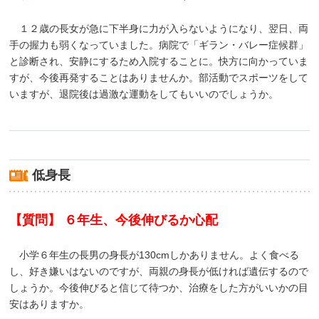
１２歳の長女が急に下半身に力が入らないようになり、翌日、両
手の握力も弱くなっていました。病院で「ギラン・バレー症候群」
と診断され、安静にするため入院することに。快方に向かっていま
すが、今後再発することはありませんか。部活動でスポーツをして
いますが、退院後は過激な運動をしてもいいのでしょうか。
低身長
【質問】 ６年生、今後伸びるか心配
小学６年生の長男の身長が130cmしかありません。よく食べる
し、好き嫌いはないのですが、両親の身長が低ければ遺伝するので
しょうか。今後伸びると信じて待つか、治療をした方がいいかの目
安はありますか。