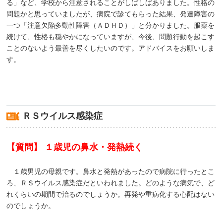
る」など、学校から注意されることがしばしばありました。性格の
問題かと思っていましたが、病院で診てもらった結果、発達障害の
一つ「注意欠陥多動性障害（ＡＤＨＤ）」と分かりました。服薬を
続けて、性格も穏やかになっていますが、今後、問題行動を起こす
ことのないよう最善を尽くしたいのです。アドバイスをお願いしま
す。
ＲＳウイルス感染症
【質問】 １歳児の鼻水・発熱続く
１歳男児の母親です。鼻水と発熱があったので病院に行ったとこ
ろ、ＲＳウイルス感染症だといわれました。どのような病気で、ど
れくらいの期間で治るのでしょうか。再発や重病化する心配はない
のでしょうか。