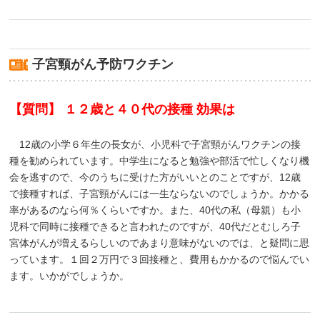
子宮頸がん予防ワクチン
【質問】 １２歳と４０代の接種 効果は
12歳の小学６年生の長女が、小児科で子宮頸がんワクチンの接
種を勧められています。中学生になると勉強や部活で忙しくなり機
会を逃すので、今のうちに受けた方がいいとのことですが、12歳
で接種すれば、子宮頸がんには一生ならないのでしょうか。かかる
率があるのなら何％くらいですか。また、40代の私（母親）も小
児科で同時に接種できると言われたのですが、40代だとむしろ子
宮体がんが増えるらしいのであまり意味がないのでは、と疑問に思
っています。１回２万円で３回接種と、費用もかかるので悩んでい
ます。いかがでしょうか。