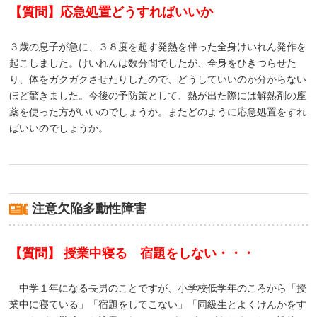
【質問】応急処置どうすればいいか
３歳の息子が急に、３８度を超す発熱を伴った全身けいれん発作を
起こしました。けいれんは数分間でしたが、全身をひきつらせた
り、体をガクガクさせたりしたので、どうしていいのか分からない
ほど驚きました。今後の予防策として、熱が出た際には解熱剤の座
薬を使った方がいいのでしょうか。またどのように応急処置をすれ
ばいいのでしょうか。
注意欠陥多動性障害
【質問】 授業中寝る 宿題をしない・・・
中学１年になる長男のことですが、小学校低学年のころから「授
業中に寝ている」「宿題をしてこない」「同級生とよくけんかをす