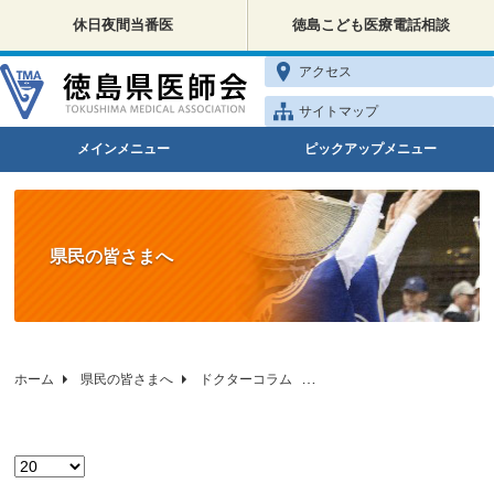
休日夜間当番医
徳島こども医療電話相談
アクセス
サイトマップ
メインメニュー
ピックアップメニュー
県民の皆さまへ
ホーム
県民の皆さまへ
ドクターコラム
徳島県医師会の健康相談
表示数