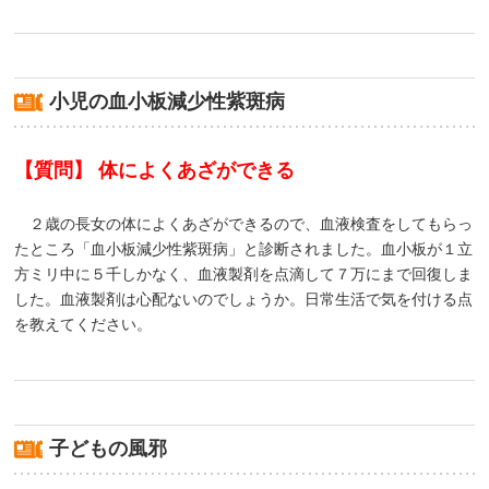
小児の血小板減少性紫斑病
【質問】 体によくあざができる
２歳の長女の体によくあざができるので、血液検査をしてもらっ
たところ「血小板減少性紫斑病」と診断されました。血小板が１立
方ミリ中に５千しかなく、血液製剤を点滴して７万にまで回復しま
した。血液製剤は心配ないのでしょうか。日常生活で気を付ける点
を教えてください。
子どもの風邪