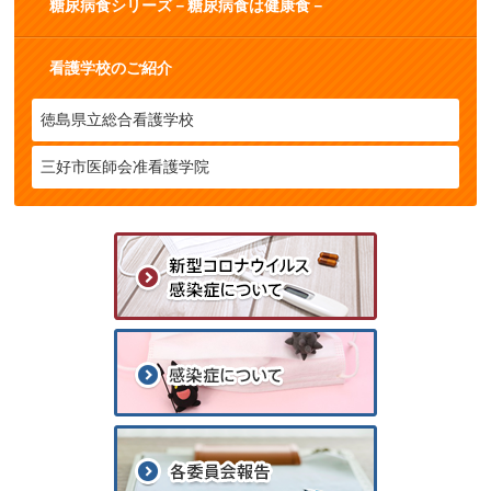
糖尿病食シリーズ－糖尿病食は健康食－
看護学校のご紹介
徳島県立総合看護学校
三好市医師会准看護学院