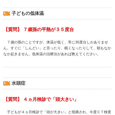
子どもの低体温
【質問】 ７歳孫の平熱が３５度台
７歳の孫のことですが、体温が低く、常に35度台しかありませ
ん。すぐに「しんどい」と言ったり、眠くなったりして、朝もなか
なか起きません。低体温の治療法があれば教えてください。
水頭症
【質問】 ４ヵ月検診で「頭大きい」
子どもが４ヵ月検診で「頭が大きい」と指摘され、今度ＣＴ検査