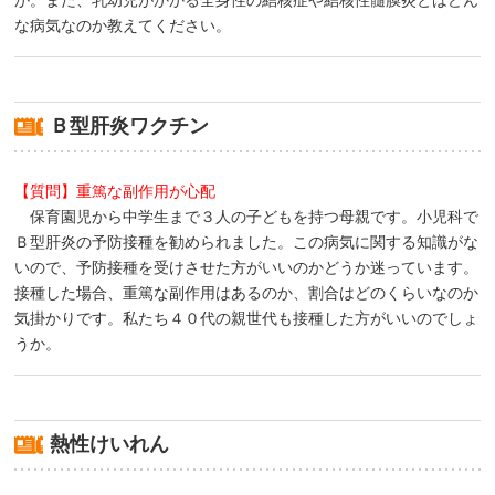
か。また、乳幼児がかかる全身性の結核症や結核性髄膜炎とはどん
な病気なのか教えてください。
Ｂ型肝炎ワクチン
【質問】重篤な副作用が心配
保育園児から中学生まで３人の子どもを持つ母親です。小児科で
Ｂ型肝炎の予防接種を勧められました。この病気に関する知識がな
いので、予防接種を受けさせた方がいいのかどうか迷っています。
接種した場合、重篤な副作用はあるのか、割合はどのくらいなのか
気掛かりです。私たち４０代の親世代も接種した方がいいのでしょ
うか。
熱性けいれん