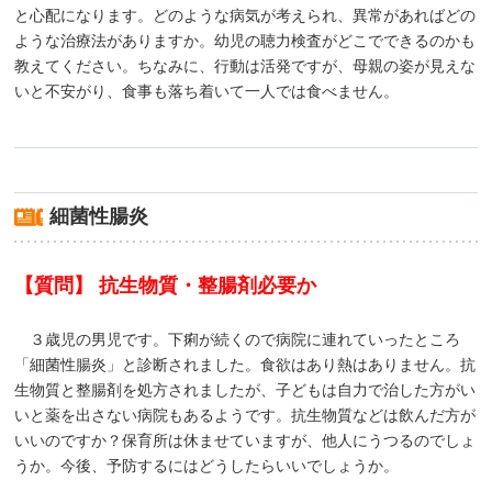
と心配になります。どのような病気が考えられ、異常があればどの
ような治療法がありますか。幼児の聴力検査がどこでできるのかも
教えてください。ちなみに、行動は活発ですが、母親の姿が見えな
いと不安がり、食事も落ち着いて一人では食べません。
細菌性腸炎
【質問】 抗生物質・整腸剤必要か
３歳児の男児です。下痢が続くので病院に連れていったところ
「細菌性腸炎」と診断されました。食欲はあり熱はありません。抗
生物質と整腸剤を処方されましたが、子どもは自力で治した方がい
いと薬を出さない病院もあるようです。抗生物質などは飲んだ方が
いいのですか？保育所は休ませていますが、他人にうつるのでしょ
うか。今後、予防するにはどうしたらいいでしょうか。