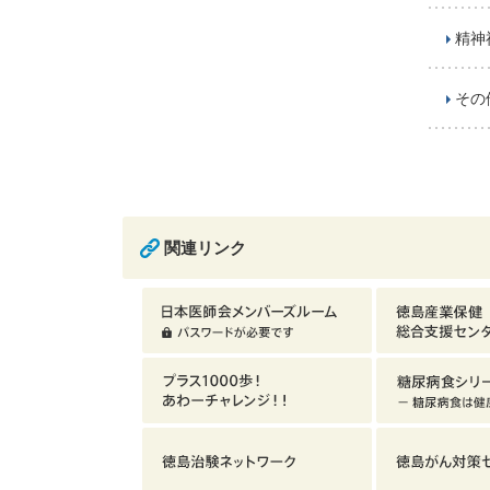
精神
その
関連リンク