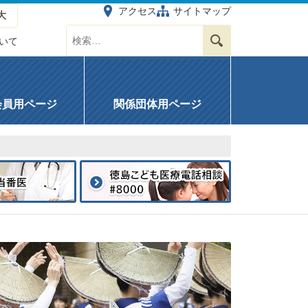
アクセス
サイトマップ
大
サイト内を検索する
検索
いて
会員用ページ
関係団体用ページ