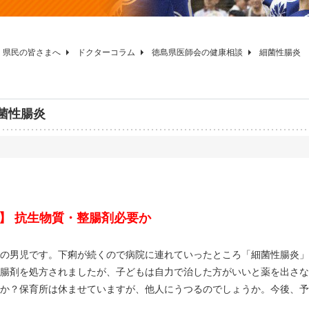
県民の皆さまへ
ドクターコラム
徳島県医師会の健康相談
細菌性腸炎
菌性腸炎
】 抗生物質・整腸剤必要か
の男児です。下痢が続くので病院に連れていったところ「細菌性腸炎」
腸剤を処方されましたが、子どもは自力で治した方がいいと薬を出さな
か？保育所は休ませていますが、他人にうつるのでしょうか。今後、予