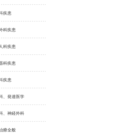
科疾患
外科疾患
人科疾患
器科疾患
科疾患
科、発達医学
科、神経外科
治療全般