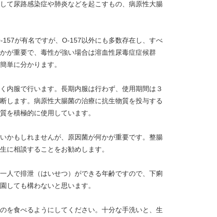
して尿路感染症や肺炎などを起こすもの、病原性大腸
57が有名ですが、O-157以外にも多数存在し、すべ
かが重要で、毒性が強い場合は溶血性尿毒症症候群
簡単に分かります。
く内服で行います。長期内服は行わず、使用期間は３
断します。病原性大腸菌の治療に抗生物質を投与する
質を積極的に使用しています。
いかもしれませんが、原因菌が何かが重要です。整腸
生に相談することをお勧めします。
一人で排泄（はいせつ）ができる年齢ですので、下痢
園しても構わないと思います。
のを食べるようにしてください。十分な手洗いと、生