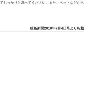
でしっかりと洗ってください。また、ペットなどから
徳島新聞2010年7月4日号より転載
 変形性膝関節症