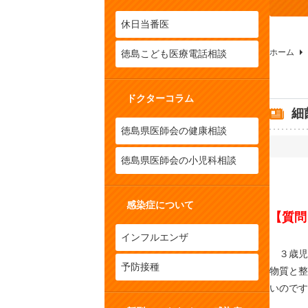
休日当番医
ホーム
徳島こども医療電話相談
ドクターコラム
細
徳島県医師会の健康相談
徳島県医師会の小児科相談
感染症について
【質問
インフルエンザ
３歳児
予防接種
物質と整
いのです