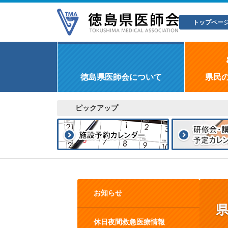
トップペー
徳島県医師会について
県民
ピックアップ
お知らせ
休日夜間救急医療情報