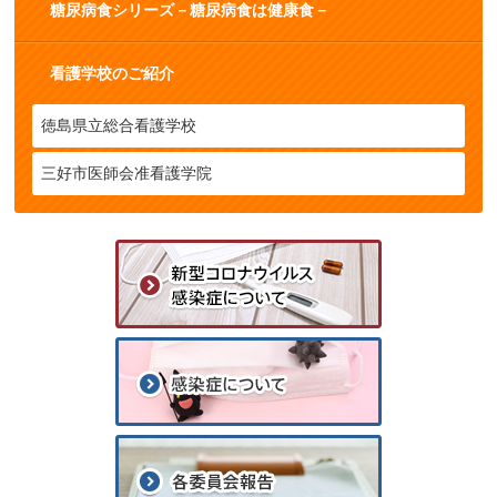
糖尿病食シリーズ－糖尿病食は健康食－
看護学校のご紹介
徳島県立総合看護学校
三好市医師会准看護学院