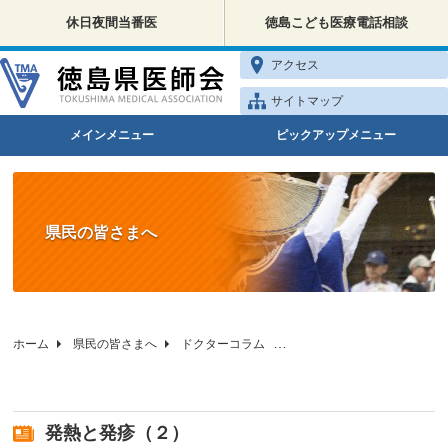
休日夜間当番医
徳島こども医療電話相談
アクセス
サイトマップ
メインメニュー
ピックアップメニュー
県民の皆さまへ
ホーム
県民の皆さまへ
ドクターコラム
徳島県医師会の小児科相談
発熱と発疹（２）