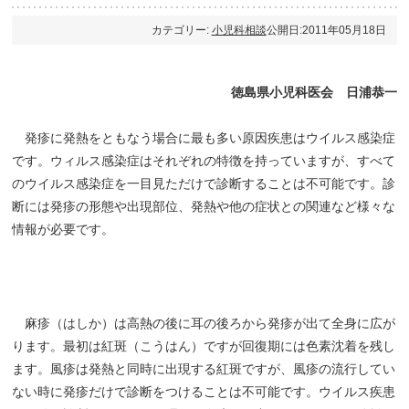
カテゴリー:
小児科相談
公開日:2011年05月18日
徳島県小児科医会 日浦恭一
発疹に発熱をともなう場合に最も多い原因疾患はウイルス感染症
です。ウィルス感染症はそれぞれの特徴を持っていますが、すべて
のウイルス感染症を一目見ただけで診断することは不可能です。診
断には発疹の形態や出現部位、発熱や他の症状との関連など様々な
情報が必要です。
麻疹（はしか）は高熱の後に耳の後ろから発疹が出て全身に広が
ります。最初は紅斑（こうはん）ですが回復期には色素沈着を残し
ます。風疹は発熱と同時に出現する紅斑ですが、風疹の流行してい
ない時に発疹だけで診断をつけることは不可能です。ウイルス疾患