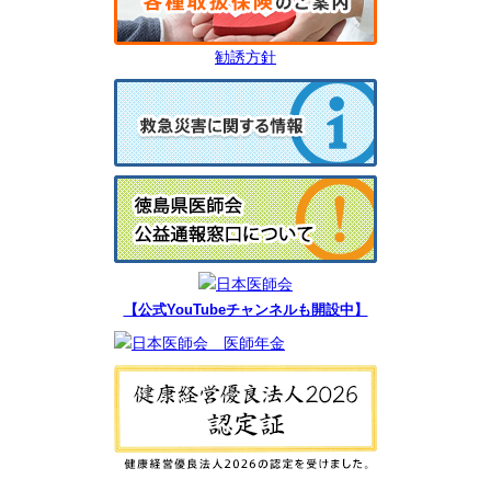
勧誘方針
【公式YouTubeチャンネルも開設中】