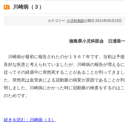
川崎病（３）
カテゴリー:
小児科相談
公開日:2012年05月23日
徳島県小児科医会 日浦恭一
川崎病が最初に報告されたのが１９６７年です。当初は予後
良好な疾患と考えられていましたが、川崎病の報告が増えるに
従ってその経過中に突然死することがあることが判ってきまし
た。突然死は血管炎による冠動脈の病変が原因であることが判
明しました。川崎病にかかった時に冠動脈の検査をするのはこ
のためです。
続きを読む：川崎病（３）