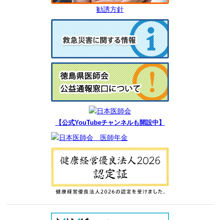
勧誘方針
【公式YouTubeチャンネルも開設中】