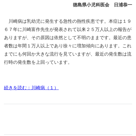
徳島県小児科医会 日浦恭一
川崎病は乳幼児に発生する急性の熱性疾患です。本症は１９
６７年に川崎富作先生が発表されて以来２５万人以上の報告が
ありますが、その原因は依然として不明のままです。最近の患
者数は年間１万人以上であり徐々に増加傾向にあります。これ
までにも何回か大きな流行を見ていますが、最近の発生数は流
行時の発生数を上回っています。
続きを読む：川崎病（１）