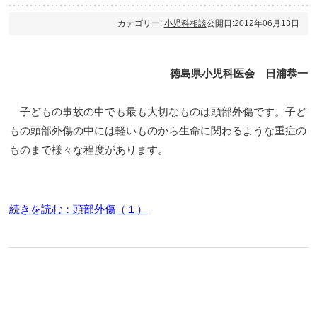
カテゴリー:
小児科相談
公開日:2012年06月13日
徳島県小児科医会 日浦恭一
子どもの事故の中でも最も大切なものは頭部外傷です。子ど
もの頭部外傷の中には軽いものから生命に関わるような重症の
ものまで様々な程度があります。
続きを読む：頭部外傷（１）