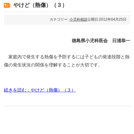
やけど（熱傷）（３）
カテゴリー:
小児科相談
公開日:2012年04月25日
徳島県小児科医会 日浦恭一
家庭内で発生する熱傷を予防するには子どもの発達段階と熱
傷の発生状況の関係を理解することが大切です。
続きを読む：やけど（熱傷）（３）