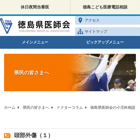
休日夜間当番医
徳島こども医療電話相談
アクセス
サイトマップ
メインメニュー
ピックアップメニュー
県民の皆さまへ
ホーム
県民の皆さまへ
ドクターコラム
徳島県医師会の小児科相談
頭部外傷（１）