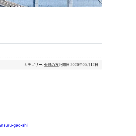
カテゴリー:
会員の方
公開日:2026年05月12日
ansuru-gao-shi