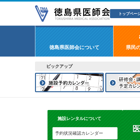
トップペー
徳島県医師会について
県民
ピックアップ
施設レンタルについて
予約状況確認カレンダー