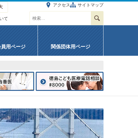
アクセス
サイトマップ
大
サイト内を検索する
検索
いて
会員用ページ
関係団体用ページ