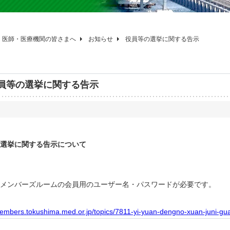
医師・医療機関の皆さまへ
お知らせ
役員等の選挙に関する告示
員等の選挙に関する告示
選挙に関する告示について
メンバーズルームの会員用のユーザー名・パスワードが必要です。
members.tokushima.med.or.jp/topics/7811-yi-yuan-dengno-xuan-juni-gu