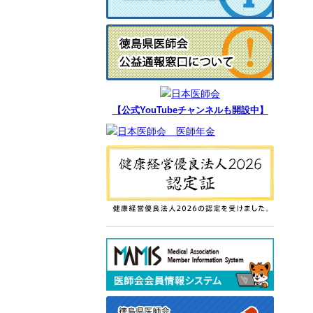
【公式YouTubeチャンネルも開設中】