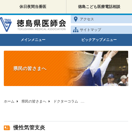
休日夜間当番医
徳島こども医療電話相談
アクセス
サイトマップ
メインメニュー
ピックアップメニュー
県民の皆さまへ
ホーム
県民の皆さまへ
ドクターコラム
徳島県医師会の健康相談
慢性気管支炎