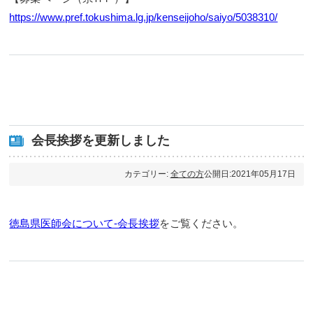
https://www.pref.tokushima.lg.jp/kenseijoho/saiyo/5038310/
会長挨拶を更新しました
カテゴリー:
全ての方
公開日:2021年05月17日
徳島県医師会について-会長挨拶
をご覧ください。