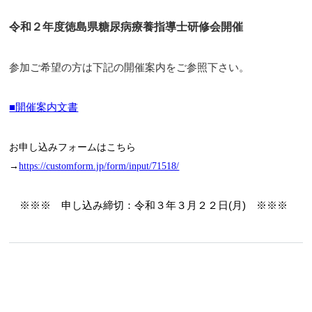
令和２年度徳島県糖尿病療養指導士研修会開催
参加ご希望の方は下記の開催案内をご参照下さい。
■開催案内文書
お申し込みフォームはこちら
→
https://customform.jp/form/input/71518/
※※※ 申し込み締切：令和３年３月２２日(月) ※※※