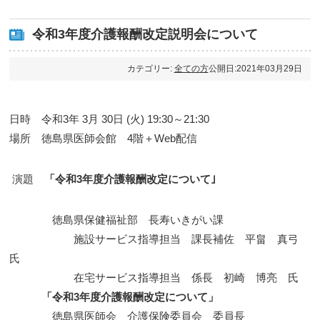
令和3年度介護報酬改定説明会について
カテゴリー:
全ての方
公開日:2021年03月29日
日時 令和3年 3月 30日 (火) 19:30～21:30
場所 徳島県医師会館 4階＋Web配信
演題
「令和3年度介護報酬改定について｣
徳島県保健福祉部 長寿いきがい課
施設サービス指導担当 課長補佐 平畠 真弓
氏
在宅サービス指導担当 係長 初崎 博亮 氏
「令和3年度介護報酬改定について」
徳島県医師会 介護保険委員会 委員長