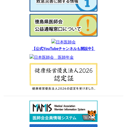
【公式YouTubeチャンネルも開設中】