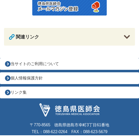
関連リンク
当サイトのご利用について
個人情報保護方針
リンク集
〒770-8565 徳島県徳島市幸町3丁目61番地
TEL：088-622-0264 FAX：088-623-5679