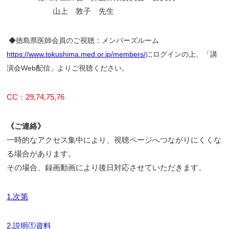
山上 敦子 先生
◆徳島県医師会員のご視聴：メンバーズルーム
https://www.tokushima.med.or.jp/members/
にログインの上、「講
演会Web配信」よりご視聴ください。
CC：29,74,75,76
《ご連絡》
一時的なアクセス集中により、視聴ページへつながりにくくな
る場合があります。
その場合、録画動画により後日対応させていただきます。
1.次第
2.説明①資料