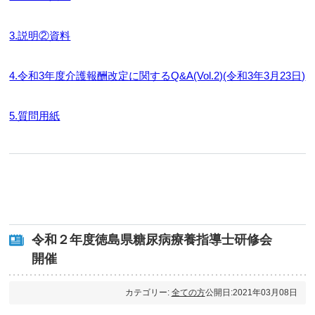
3.説明②資料
4.令和3年度介護報酬改定に関するQ&A(Vol.2)(令和3年3月23日)
5.質問用紙
令和２年度徳島県糖尿病療養指導士研修会
開催
カテゴリー:
全ての方
公開日:2021年03月08日