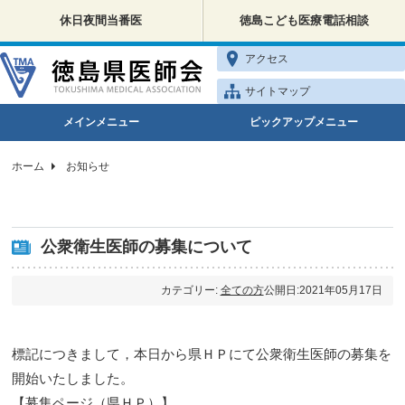
休日夜間当番医
徳島こども医療電話相談
アクセス
サイトマップ
メインメニュー
ピックアップメニュー
ホーム
お知らせ
公衆衛生医師の募集について
カテゴリー:
全ての方
公開日:2021年05月17日
標記につきまして，本日から県ＨＰにて公衆衛生医師の募集を
開始いたしました。
【募集ページ（県ＨＰ）】