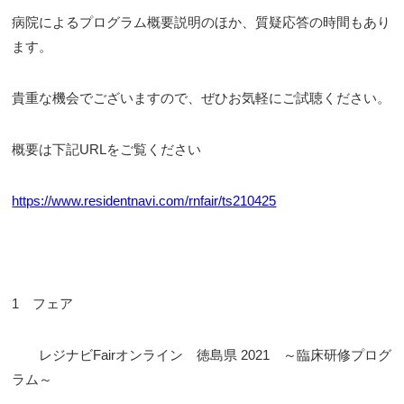
病院によるプログラム概要説明のほか、質疑応答の時間もあり
ます。
貴重な機会でございますので、ぜひお気軽にご試聴ください。
概要は下記URLをご覧ください
https://www.residentnavi.com/rnfair/ts210425
1 フェア
レジナビFairオンライン 徳島県 2021 ～臨床研修プログ
ラム～