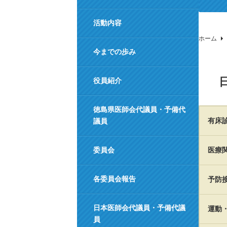
活動内容
ホーム
今までの歩み
役員紹介
徳島県医師会代議員・予備代
有床
議員
委員会
医療
各委員会報告
予防
日本医師会代議員・予備代議
運動
員