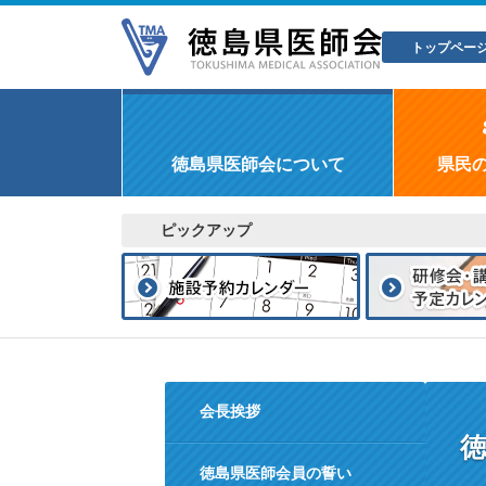
トップペー
徳島県医師会について
県民
ピックアップ
会長挨拶
徳島県医師会員の誓い