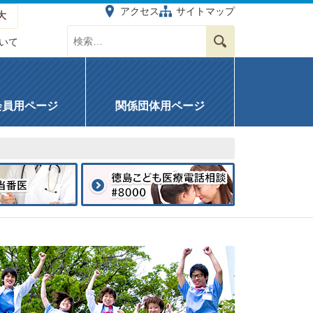
アクセス
サイトマップ
大
サイト内を検索する
検索
いて
会員用ページ
関係団体用ページ