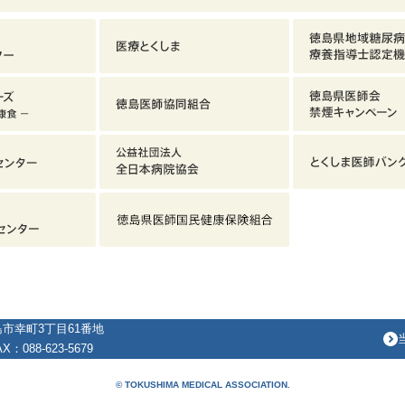
徳島市幸町3丁目61番地
X：088-623-5679
© TOKUSHIMA MEDICAL ASSOCIATION.