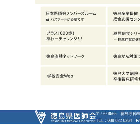
〒770-8565 徳島県
TEL：088-622-0264 FA