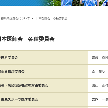
徳島県医師会について
日本医師会 各種委員会
日本医師会 各種委員会
診療所委員会
齋藤 義
関係者検討委員会
森 俊明
接種・感染症危機管理対策委員会
田山 正
・健康スポーツ医学委員会
吉岡 一