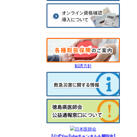
勧誘方針
【公式YouTubeチャンネルも開設中】