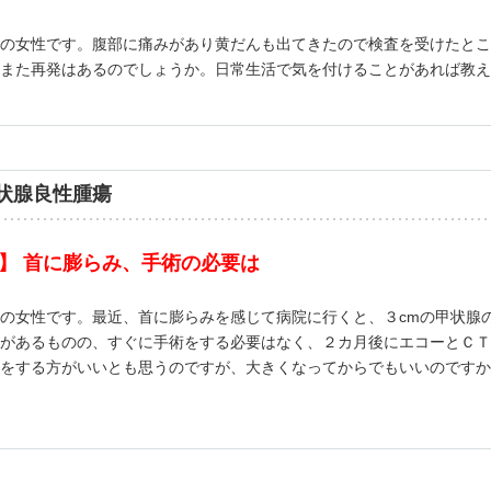
の女性です。腹部に痛みがあり黄だんも出てきたので検査を受けたとこ
また再発はあるのでしょうか。日常生活で気を付けることがあれば教え
状腺良性腫瘍
】 首に膨らみ、手術の必要は
の女性です。最近、首に膨らみを感じて病院に行くと、３cmの甲状腺
があるものの、すぐに手術をする必要はなく、２カ月後にエコーとＣＴ
をする方がいいとも思うのですが、大きくなってからでもいいのですか