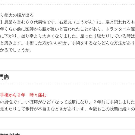
り拳大の腸が出る
】農業を営む８０代男性です。右睾丸（こうがん）に、腸と思われるも
年くらい前に医師から腸が長いと言われたことがあり、トラクターを運
に下がり、握り拳より大きくなりました。座ったり寝たりしている時は
と痛みます。手術した方がいいのか、手術をするならどんな方法があり
かるでしょうか。
門痛
手術から２年 時々痛む
の男性です。いぼ痔がひどくなって脱肛になり、２年前に手術しました
覚えたりして歩行が不自由なときがあります。今後もこの状態は続くの