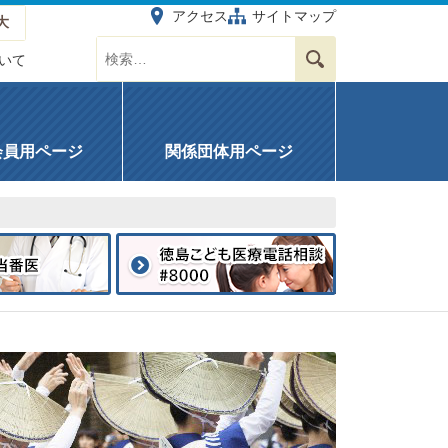
アクセス
サイトマップ
大
サイト内を検索する
検索
いて
会員用ページ
関係団体用ページ