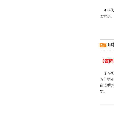
４０代
ますか。
甲
【質問
４０代
る可能性
前に手術
す。