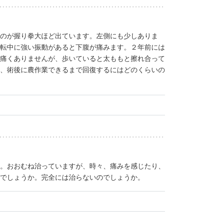
のが握り拳大ほど出ています。左側にも少しありま
転中に強い振動があると下腹が痛みます。２年前には
痛くありませんが、歩いていると太ももと擦れ合って
、術後に農作業できるまで回復するにはどのくらいの
。おおむね治っていますが、時々、痛みを感じたり、
でしょうか。完全には治らないのでしょうか。