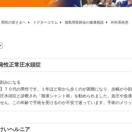
県民の皆さまへ
ドクターコラム
徳島県医師会の健康相談
外科系疾患
発性正常圧水頭症
刻みになる
】７０代の男性です。１年ほど前から歩くのが困難になり、歩幅が小刻
圧水頭症と診断され「髄液シャント術」を勧められました。血圧や血液
せん。この年齢で手術を受けるのが不安で迷っています。手術のメリッ
けいヘルニア