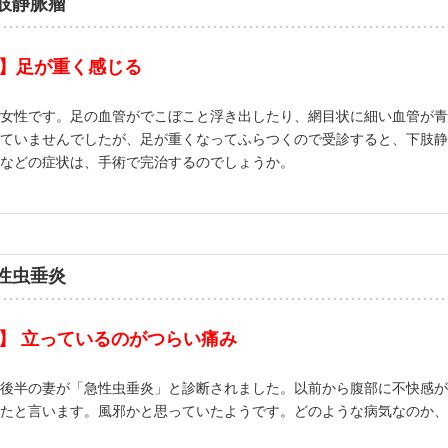
肢静脈瘤
】足が重く感じる
女性です。足の血管がでこぼこと浮き出したり、網目状に細い血管が青
ていませんでしたが、足が重くなってふらつくので受診すると、下肢静
などの症状は、手術で完治するのでしょうか。
性虫垂炎
】 立っているのがつらい痛み
後半の妻が「急性虫垂炎」と診断されました。以前から腹部に不快感が
たと言います。風邪かと思っていたようです。どのような病気なのか、