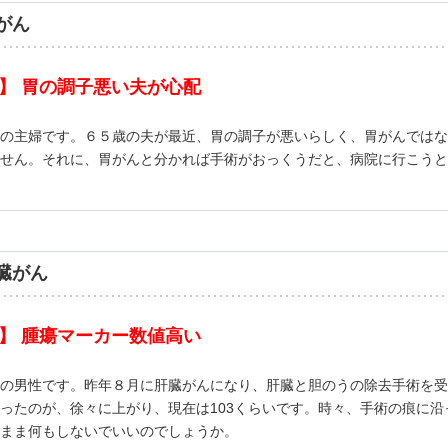
がん
】 胃の調子悪い夫が心配
の主婦です。６５歳の夫が最近、胃の調子が悪いらしく、胃がんではな
せん。それに、胃がんと分かれば手術がおっくうだと、病院に行こうと
臓がん
】 腫瘍マーカー数値高い
の男性です。昨年８月に肝臓がんになり、肝臓と胆のうの除去手術を受
ったのが、徐々に上がり、現在は103くらいです。時々、手術の痕に
まま何もしないでいいのでしょうか。