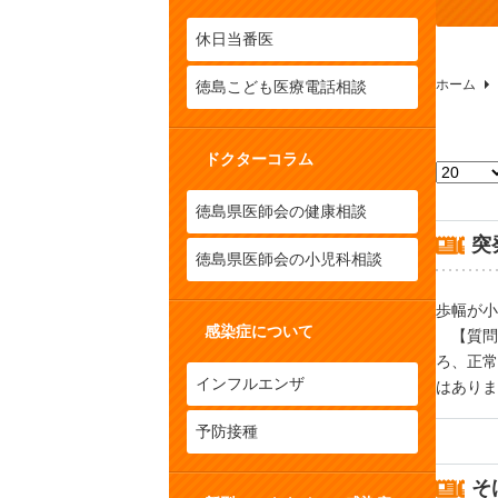
休日当番医
ホーム
徳島こども医療電話相談
ドクターコラム
表示数
徳島県医師会の健康相談
突
徳島県医師会の小児科相談
歩幅が小
感染症について
【質問
ろ、正常
インフルエンザ
はありま
予防接種
そ