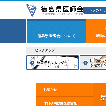
トップペー
徳島県医師会について
県民
ピックアップ
お知らせ
休日夜間救急医療情報