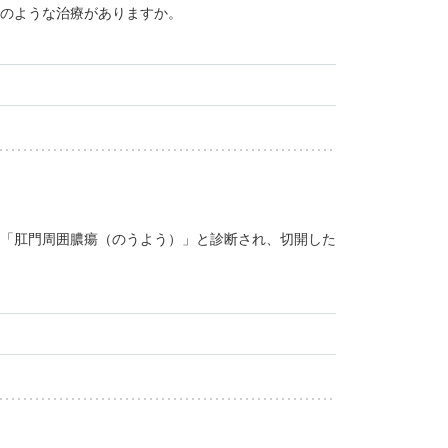
のような治療がありますか。
「肛門周囲膿瘍（のうよう）」と診断され、切開した