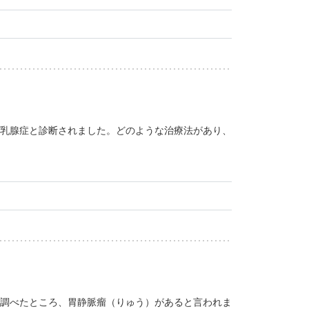
乳腺症と診断されました。どのような治療法があり、
調べたところ、胃静脈瘤（りゅう）があると言われま