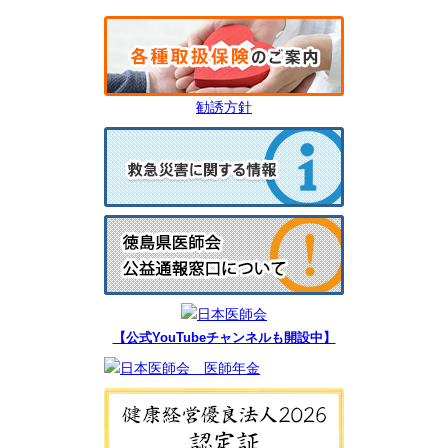
勧誘方針
【公式YouTubeチャンネルも開設中】