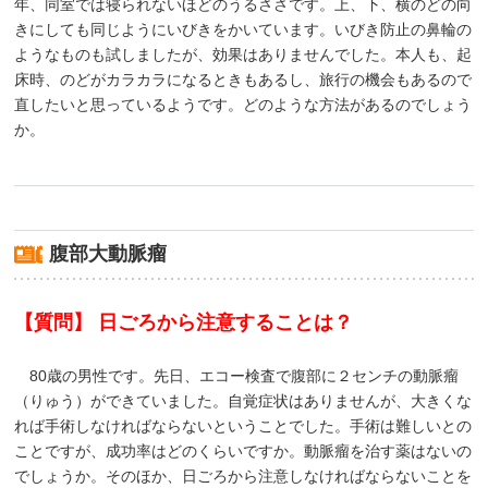
年、同室では寝られないほどのうるささです。上、下、横のどの向
きにしても同じようにいびきをかいています。いびき防止の鼻輪の
ようなものも試しましたが、効果はありませんでした。本人も、起
床時、のどがカラカラになるときもあるし、旅行の機会もあるので
直したいと思っているようです。どのような方法があるのでしょう
か。
腹部大動脈瘤
【質問】 日ごろから注意することは？
80歳の男性です。先日、エコー検査で腹部に２センチの動脈瘤
（りゅう）ができていました。自覚症状はありませんが、大きくな
れば手術しなければならないということでした。手術は難しいとの
ことですが、成功率はどのくらいですか。動脈瘤を治す薬はないの
でしょうか。そのほか、日ごろから注意しなければならないことを