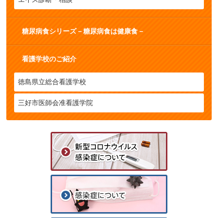
糖尿病食シリーズ－糖尿病食は健康食－
看護学校のご紹介
徳島県立総合看護学校
三好市医師会准看護学院