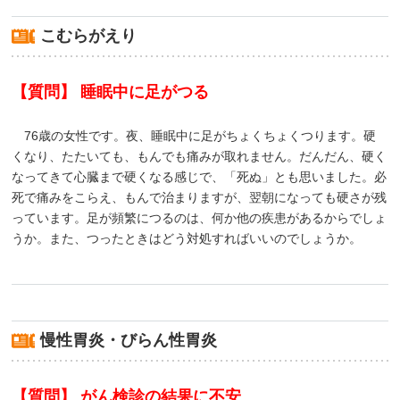
こむらがえり
【質問】 睡眠中に足がつる
76歳の女性です。夜、睡眠中に足がちょくちょくつります。硬
くなり、たたいても、もんでも痛みが取れません。だんだん、硬く
なってきて心臓まで硬くなる感じで、「死ぬ」とも思いました。必
死で痛みをこらえ、もんで治まりますが、翌朝になっても硬さが残
っています。足が頻繁につるのは、何か他の疾患があるからでしょ
うか。また、つったときはどう対処すればいいのでしょうか。
慢性胃炎・びらん性胃炎
【質問】 がん検診の結果に不安