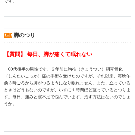
です。
脚のつり
【質問】 毎日、脚が痛くて眠れない
60代後半の男性です。２年前に胸椎（きょうつい）靭帯骨化
（じんたいこっか）症の手術を受けたのですが、それ以来、毎晩午
前３時ごろから脚がつるようになり眠れません。また、立っている
ときはどうもないのですが、いすに１時間ほど座っているとつりま
す。毎日、痛みと寝不足で悩んでいます。治す方法はないのでしょ
うか。