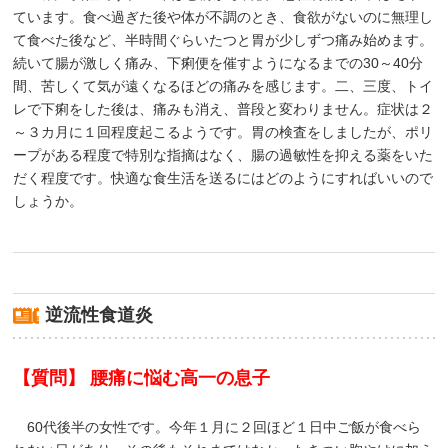
ています。食べ過ぎた後や体が不調のとき、食欲がないのに無理し
て食べた後など、半時間ぐらいたつと胃が少しずつ痛み始めます。
続いて腸が激しく痛み、下痢便を催すようになるまでの30～40分
間、苦しくて気が遠くなるほどの痛みを感じます。二、三度、トイ
レで下痢をした後は、痛みも消え、普段と変わりません。症状は２
～３カ月に１回程度起こるようです。胃の検査をしましたが、ポリ
ープがある程度で特別な指摘はなく、腸の過敏性を抑える薬をいた
だく程度です。快適な食生活を送るにはどのようにすればいいので
しょうか。
逆流性食道炎
【質問】 腰痛に悩む高一の息子
60代後半の女性です。今年１月に２回ほど１日中ご飯が食べら