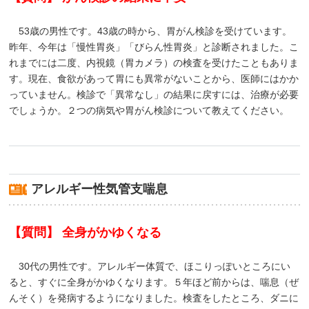
53歳の男性です。43歳の時から、胃がん検診を受けています。
昨年、今年は「慢性胃炎」「びらん性胃炎」と診断されました。こ
れまでには二度、内視鏡（胃カメラ）の検査を受けたこともありま
す。現在、食欲があって胃にも異常がないことから、医師にはかか
っていません。検診で「異常なし」の結果に戻すには、治療が必要
でしょうか。２つの病気や胃がん検診について教えてください。
アレルギー性気管支喘息
【質問】 全身がかゆくなる
30代の男性です。アレルギー体質で、ほこりっぽいところにい
ると、すぐに全身がかゆくなります。５年ほど前からは、喘息（ぜ
んそく）を発病するようになりました。検査をしたところ、ダニに