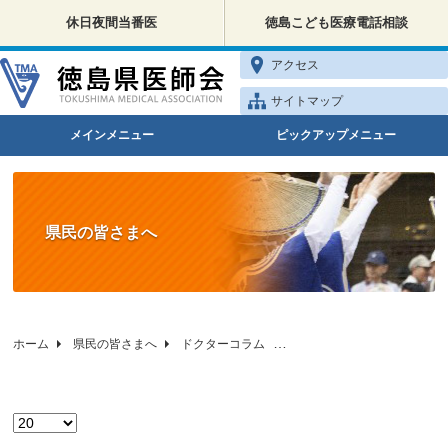
休日夜間当番医
徳島こども医療電話相談
アクセス
サイトマップ
メインメニュー
ピックアップメニュー
県民の皆さまへ
ホーム
県民の皆さまへ
ドクターコラム
徳島県医師会の健康相談
表示数