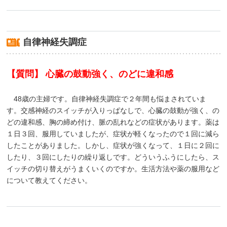
自律神経失調症
【質問】 心臓の鼓動強く、のどに違和感
48歳の主婦です。自律神経失調症で２年間も悩まされていま
す。交感神経のスイッチが入りっぱなしで、心臓の鼓動が強く、の
どの違和感、胸の締め付け、脈の乱れなどの症状があります。薬は
１日３回、服用していましたが、症状が軽くなったので１回に減ら
したことがありました。しかし、症状が強くなって、１日に２回に
したり、３回にしたりの繰り返しです。どういうふうにしたら、ス
イッチの切り替えがうまくいくのですか。生活方法や薬の服用など
について教えてください。