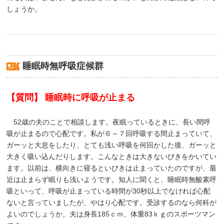
しょうか。
睡眠時無呼吸症候群
【質問】 睡眠時に呼吸が止まる
52歳の夫のことで相談します。夜眠っているときに、長い間呼
吸が止まるので心配です。私が６～７回呼吸する間止まっていて、
ガーッと大息をしたり、とても浅い呼吸を何回かした後、ガーッと
大きく吸い込んだりします。こんなときは大きないびきをかいてい
ます。以前は、横向きに寝るといびきは止まっていたのですが、最
近は止まらず眠りも浅いようです。知人に聞くと、睡眠時無酸素呼
吸といって、呼吸が止まっている時間が30秒以上でなければ心配
ないと言っていましたが、やはり心配です。受診するのなら何科が
よいのでしょうか。夫は身長185ｃｍ、体重83ｋｇのスポーツマン