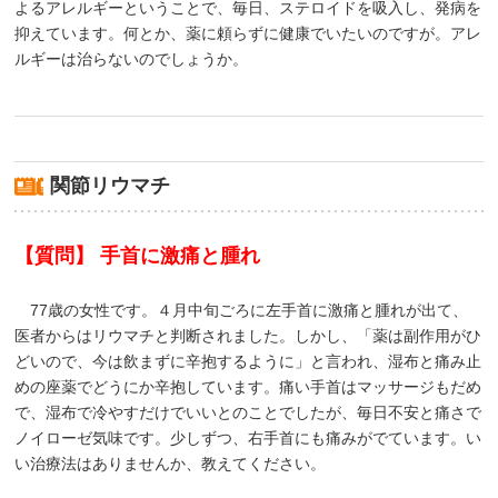
よるアレルギーということで、毎日、ステロイドを吸入し、発病を
抑えています。何とか、薬に頼らずに健康でいたいのですが。アレ
ルギーは治らないのでしょうか。
関節リウマチ
【質問】 手首に激痛と腫れ
77歳の女性です。４月中旬ごろに左手首に激痛と腫れが出て、
医者からはリウマチと判断されました。しかし、「薬は副作用がひ
どいので、今は飲まずに辛抱するように」と言われ、湿布と痛み止
めの座薬でどうにか辛抱しています。痛い手首はマッサージもだめ
で、湿布で冷やすだけでいいとのことでしたが、毎日不安と痛さで
ノイローゼ気味です。少しずつ、右手首にも痛みがでています。い
い治療法はありませんか、教えてください。