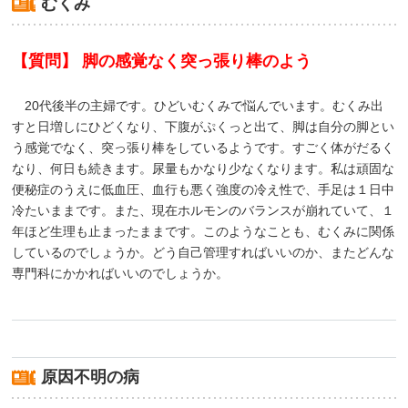
むくみ
【質問】 脚の感覚なく突っ張り棒のよう
20代後半の主婦です。ひどいむくみで悩んでいます。むくみ出
すと日増しにひどくなり、下腹がぷくっと出て、脚は自分の脚とい
う感覚でなく、突っ張り棒をしているようです。すごく体がだるく
なり、何日も続きます。尿量もかなり少なくなります。私は頑固な
便秘症のうえに低血圧、血行も悪く強度の冷え性で、手足は１日中
冷たいままです。また、現在ホルモンのバランスが崩れていて、１
年ほど生理も止まったままです。このようなことも、むくみに関係
しているのでしょうか。どう自己管理すればいいのか、またどんな
専門科にかかればいいのでしょうか。
原因不明の病