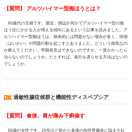
【質問】 アルツハイマー型痴ほうとは？
60歳代の主婦です。最近、雑誌か何かでアルツハイマー型の痴
ほう症にかかる人が増える傾向にあるという記事を読みました。ア
ルツハイマー型痴ほうは、身体的には問題がない場合が多く、徘徊
（はいかい）や問題行動を起こすとありました。どういう病気なの
か教えてください。早期発見はできないのですか。一度かかったら
治らないのでしょうか。だとすれば、進行を遅らせる方法はないの
でしょうか。
過敏性腸症候群と機能性ディスペプシア
【質問】 食後、胃が痛み下痢催す
50歳の女性です。25年ほど前から食後の急性胃腸炎に悩まされ