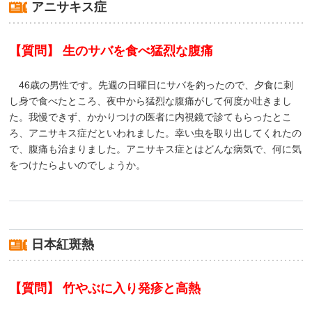
アニサキス症
【質問】 生のサバを食べ猛烈な腹痛
46歳の男性です。先週の日曜日にサバを釣ったので、夕食に刺
し身で食べたところ、夜中から猛烈な腹痛がして何度か吐きまし
た。我慢できず、かかりつけの医者に内視鏡で診てもらったとこ
ろ、アニサキス症だといわれました。幸い虫を取り出してくれたの
で、腹痛も治まりました。アニサキス症とはどんな病気で、何に気
をつけたらよいのでしょうか。
日本紅斑熱
【質問】 竹やぶに入り発疹と高熱