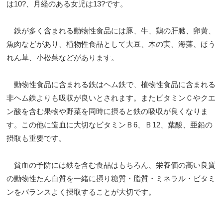
は10?、月経のある女児は13?です。
鉄が多く含まれる動物性食品には豚、牛、鶏の肝臓、卵黄、
魚肉などがあり、植物性食品として大豆、木の実、海藻、ほう
れん草、小松菜などがあります。
動物性食品に含まれる鉄はヘム鉄で、植物性食品に含まれる
非ヘム鉄よりも吸収が良いとされます。またビタミンＣやクエ
ン酸を含む果物や野菜を同時に摂ると鉄の吸収が良くなりま
す。この他に造血に大切なビタミンＢ6、Ｂ12、葉酸、亜鉛の
摂取も重要です。
貧血の予防には鉄を含む食品はもちろん、栄養価の高い良質
の動物性たん白質を一緒に摂り糖質・脂質・ミネラル・ビタミ
ンをバランスよく摂取することが大切です。