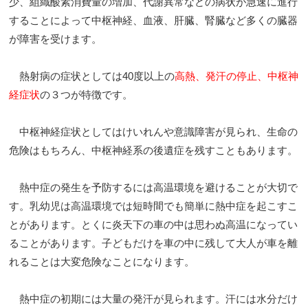
少、組織酸素消費量の増加、代謝異常などの病状が急速に進行
することによって中枢神経、血液、肝臓、腎臓など多くの臓器
が障害を受けます。
熱射病の症状としては40度以上の
高熱、発汗の停止、中枢神
経症状
の３つが特徴です。
中枢神経症状としてはけいれんや意識障害が見られ、生命の
危険はもちろん、中枢神経系の後遺症を残すこともあります。
熱中症の発生を予防するには高温環境を避けることが大切で
す。乳幼児は高温環境では短時間でも簡単に熱中症を起こすこ
とがあります。とくに炎天下の車の中は思わぬ高温になってい
ることがあります。子どもだけを車の中に残して大人が車を離
れることは大変危険なことになります。
熱中症の初期には大量の発汗が見られます。汗には水分だけ