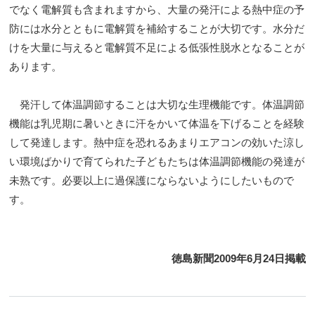
でなく電解質も含まれますから、大量の発汗による熱中症の予
防には水分とともに電解質を補給することが大切です。水分だ
けを大量に与えると電解質不足による低張性脱水となることが
あります。
発汗して体温調節することは大切な生理機能です。体温調節
機能は乳児期に暑いときに汗をかいて体温を下げることを経験
して発達します。熱中症を恐れるあまりエアコンの効いた涼し
い環境ばかりで育てられた子どもたちは体温調節機能の発達が
未熟です。必要以上に過保護にならないようにしたいもので
す。
徳島新聞2009年6月24日掲載