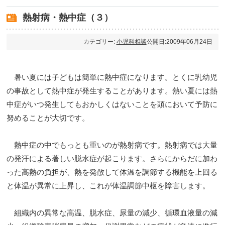
熱射病・熱中症（３）
カテゴリー:
小児科相談
公開日:2009年06月24日
暑い夏には子どもは簡単に熱中症になります。とくに乳幼児
の事故として熱中症が発生することがあります。熱い夏には熱
中症がいつ発生してもおかしくはないことを頭において予防に
努めることが大切です。
熱中症の中でもっとも重いのが熱射病です。熱射病では大量
の発汗による著しい脱水症が起こります。さらにからだに加わ
った高熱の負担が、熱を発散して体温を調節する機能を上回る
と体温が異常に上昇し、これが体温調節中枢を障害します。
組織内の異常な高温、脱水症、尿量の減少、循環血液量の減