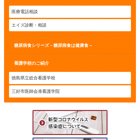
医療電話相談
エイズ診断・相談
糖尿病食シリーズ－糖尿病食は健康食－
看護学校のご紹介
徳島県立総合看護学校
三好市医師会准看護学院