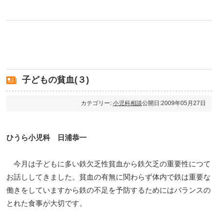
子どもの貧血(３)
カテゴリー:
小児科相談
公開日:2009年05月27日
ひうら小児科 日浦恭一
今月は子どもに多い鉄欠乏性貧血から鉄欠乏の重要性につて
お話ししてきました。貧血の有無に関わらず体内で鉄は重要な
働きをしていますから鉄の不足を予防するためにはバランスの
とれた食事が大切です。