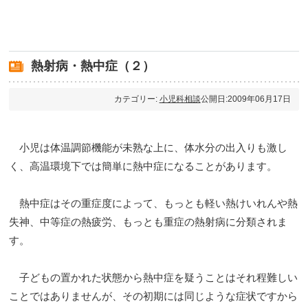
熱射病・熱中症（２）
カテゴリー:
小児科相談
公開日:2009年06月17日
小児は体温調節機能が未熟な上に、体水分の出入りも激し
く、高温環境下では簡単に熱中症になることがあります。
熱中症はその重症度によって、もっとも軽い熱けいれんや熱
失神、中等症の熱疲労、もっとも重症の熱射病に分類されま
す。
子どもの置かれた状態から熱中症を疑うことはそれ程難しい
ことではありませんが、その初期には同じような症状ですから