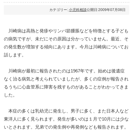
カテゴリー:
小児科相談
公開日:2009年07月08日
川崎病は高熱と発疹やリンパ節腫脹などを特徴とする子ども
の病気ですが、未だにその原因は分かっていません。最近、そ
の発生数が増加する傾向にあります。今月は川崎病についてお
話します。
川崎病が最初に報告されたのは1967年です。始めは後遺症
なく治る病気と考えられていましたが、多くの症例が報告され
るうちに心血管系に障害を残すものがあることがわかってきま
した。
本症の多くは乳幼児に発生し、男子に多く、また日本人など
東洋人に多く見られます。発生が多いのは１月で10月には少な
いとされます。兄弟での発生例や再発例なども報告されます。