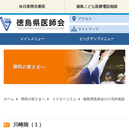
休日夜間当番医
徳島こども医療電話相談
アクセス
サイトマップ
メインメニュー
ピックアップメニュー
県民の皆さまへ
ホーム
県民の皆さまへ
ドクターコラム
徳島県医師会の小児科相談
川崎病（１）