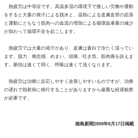
熱疲労は中等症です。高温多湿の環境下で激しい労働や運動
をすると大量の発汗による脱水と、温熱による皮膚血管の拡張
と運動にともなう筋肉への血流の増加による循環血液量の減少
が加わって循環不全を起こします。
熱疲労では大量の発汗があり、皮膚は蒼白で冷たく湿ってい
ます。脱力、倦怠感、めまい、頭痛、吐き気、筋肉痛を訴えま
す。脈拍は速くて弱く、呼吸は速くて浅くなります。
熱疲労は治療に反応しやすく改善しやすいものですが、治療
の遅れで熱射病に移行することがありますから厳重な経過観察
が必要です。
徳島新聞2009年6月17日掲載