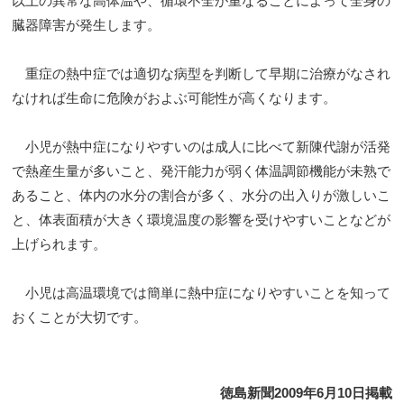
以上の異常な高体温や、循環不全が重なることによって全身の
臓器障害が発生します。
重症の熱中症では適切な病型を判断して早期に治療がなされ
なければ生命に危険がおよぶ可能性が高くなります。
小児が熱中症になりやすいのは成人に比べて新陳代謝が活発
で熱産生量が多いこと、発汗能力が弱く体温調節機能が未熟で
あること、体内の水分の割合が多く、水分の出入りが激しいこ
と、体表面積が大きく環境温度の影響を受けやすいことなどが
上げられます。
小児は高温環境では簡単に熱中症になりやすいことを知って
おくことが大切です。
徳島新聞2009年6月10日掲載