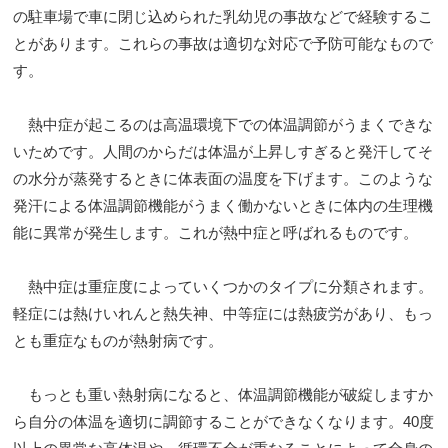
の駐車場で車に閉じ込められた乳幼児の事故などで経験するこ
とがあります。これらの事故は適切な対応で予防可能なもので
す。
熱中症が起こるのは高温環境下での体温調節がうまくできな
いためです。人間のからだは体温が上昇しすぎると発汗してそ
の水分が蒸発するときに体表面の温度を下げます。このような
発汗による体温調節機能がうまく働かないときに体内の生理機
能に異常が発生します。これが熱中症と呼ばれるものです。
熱中症は重症度によっていくつかのタイプに分類されます。
軽症には熱けいれんと熱失神、中等症には熱疲労があり、もっ
とも重症なものが熱射病です。
もっとも重い熱射病になると、体温調節機能が破綻しますか
ら自分の体温を適切に調節することができなくなります。40度