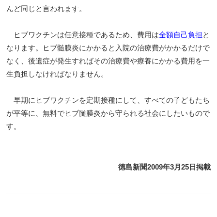
んど同じと言われます。
ヒブワクチンは任意接種であるため、費用は
全額自己負担
と
なります。ヒブ髄膜炎にかかると入院の治療費がかかるだけで
なく、後遺症が発生すればその治療費や療養にかかる費用を一
生負担しなければなりません。
早期にヒブワクチンを定期接種にして、すべての子どもたち
が平等に、無料でヒブ髄膜炎から守られる社会にしたいもので
す。
徳島新聞2009年3月25日掲載