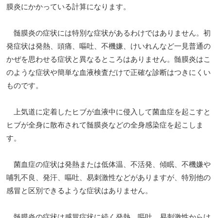
膜炎にかかっている計算になります。
髄膜炎の症状には特別な症状があるわけではありません。初
発症状は発熱、頭痛、嘔吐、不機嫌、けいれんなど一見普通の
かぜを思わせる症状と異なるところはありません。髄膜炎はこ
のような症状や簡単な血液検査だけで正確な診断はつきにくい
ものです。
上気道に定着したヒブが血液中に侵入して菌血症を起こすと
ヒブが全身に散布されて髄膜炎などの全身感染症を起こしま
す。
菌血症の症状は発熱または低体温、不活発、傾眠、不機嫌や
哺乳不良、発汗、嘔吐、易刺激性などがありますが、特別他の
感冒と区別できるような症状はありません。
髄膜炎の症状は感冒症状に続く発熱、嘔吐、易刺激性からけ