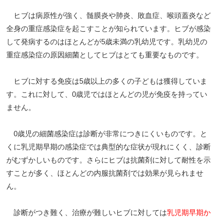
ヒブは病原性が強く、髄膜炎や肺炎、敗血症、喉頭蓋炎など
全身の重症感染症を起こすことが知られています。ヒブが感染
して発病するのはほとんどが5歳未満の乳幼児です。乳幼児の
重症感染症の原因細菌としてヒブはとても重要なものです。
ヒブに対する免疫は5歳以上の多くの子どもは獲得していま
す。これに対して、0歳児ではほとんどの児が免疫を持ってい
ません。
0歳児の細菌感染症は診断が非常につきにくいものです。と
くに乳児期早期の感染症では典型的な症状が現れにくく、診断
がむずかしいものです。さらにヒブは抗菌剤に対して耐性を示
すことが多く、ほとんどの内服抗菌剤では効果が見られませ
ん。
診断がつき難く、治療が難しいヒブに対しては
乳児期早期か