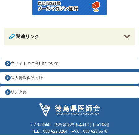
関連リンク
当サイトのご利用について
個人情報保護方針
リンク集
〒770-8565 徳島県徳島市幸町3丁目61番地
TEL：088-622-0264 FAX：088-623-5679