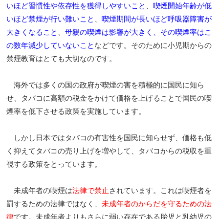
いほど習慣性や依存性を獲得しやすいこと
、
喫煙開始年齢が低
いほど禁煙が行い難いこと
、
喫煙期間が長いほど呼吸器障害が
大きくなること
、
母親の喫煙は影響が大きく、その喫煙率はこ
の数年減少していないこと
などです。そのために小児期からの
禁煙教育はとても大切なのです。
海外では多くの国の政府が喫煙の害を積極的に国民に知ら
せ、タバコに高額の税金をかけて価格を上げることで国民の喫
煙率を低下させる政策を実施しています。
しかし日本ではタバコの有害性を国民に知らせず、価格も低
く抑えてタバコの売り上げを増やして、タバコからの税収を重
視する政策をとっています。
未成年者の喫煙は
法律で禁止
されています。これは喫煙者を
罰するための法律ではなく、
未成年者のからだを守るための法
律
です。未成年者よりもさらに弱い存在である胎児と乳幼児の