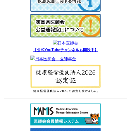
【公式YouTubeチャンネルも開設中】