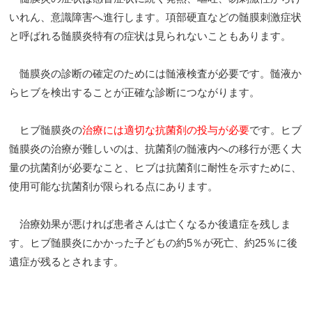
いれん、意識障害へ進行します。項部硬直などの髄膜刺激症状
と呼ばれる髄膜炎特有の症状は見られないこともあります。
髄膜炎の診断の確定のためには髄液検査が必要です。髄液か
らヒブを検出することが正確な診断につながります。
ヒブ髄膜炎の
治療には適切な抗菌剤の投与が必要
です。ヒブ
髄膜炎の治療が難しいのは、抗菌剤の髄液内への移行が悪く大
量の抗菌剤が必要なこと、ヒブは抗菌剤に耐性を示すために、
使用可能な抗菌剤が限られる点にあります。
治療効果が悪ければ患者さんは亡くなるか後遺症を残しま
す。ヒブ髄膜炎にかかった子どもの約5％が死亡、約25％に後
遺症が残るとされます。