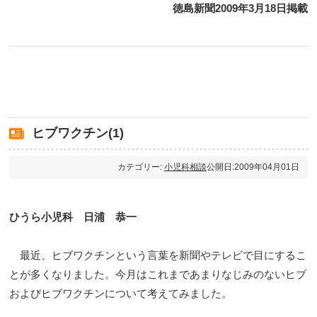
徳島新聞2009年3月18日掲載
ヒブワクチン(1)
カテゴリー:
小児科相談
公開日:2009年04月01日
ひうら小児科 日浦 恭一
最近、ヒブワクチンという言葉を新聞やテレビで目にするこ
とが多くなりました。今月はこれまであまりなじみのないヒブ
およびヒブワクチンについて考えてみました。