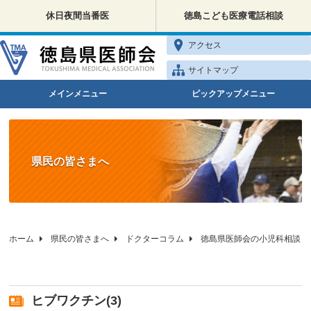
休日夜間当番医
徳島こども医療電話相談
アクセス
サイトマップ
メインメニュー
ピックアップメニュー
県民の皆さまへ
ホーム
県民の皆さまへ
ドクターコラム
徳島県医師会の小児科相談
ヒブワクチン(3)