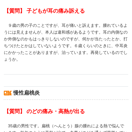
【質問】 子どもが耳の痛み訴える
９歳の男の子のことですが、耳が痛いと訴えます。腫れているよ
うには見えませんが、本人は違和感があるようです。耳の内側なの
か外側なのかもはっきりしないのですが、何かが当たったとか、打
ちつけたとかはしていないようです。６歳くらいのときに、中耳炎
にかかったことがありますが、治っています。再発しているのでし
ょうか。
慢性扁桃炎
【質問】 のどの痛み・高熱が出る
35歳の男性です。扁桃（へんとう）腺の腫れによる熱で悩んで