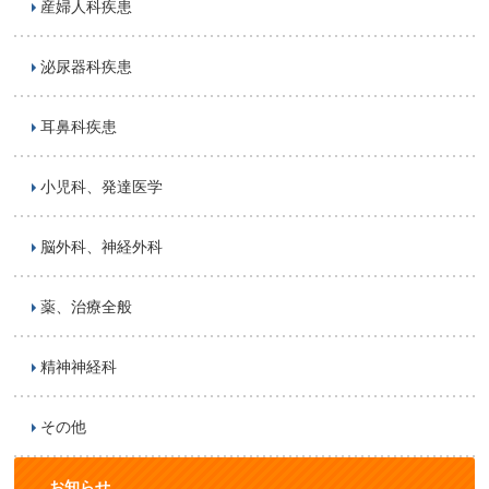
産婦人科疾患
泌尿器科疾患
耳鼻科疾患
小児科、発達医学
脳外科、神経外科
薬、治療全般
精神神経科
その他
お知らせ