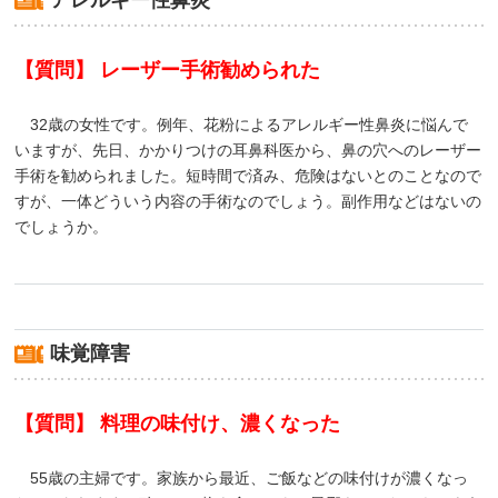
アレルギー性鼻炎
【質問】 レーザー手術勧められた
32歳の女性です。例年、花粉によるアレルギー性鼻炎に悩んで
いますが、先日、かかりつけの耳鼻科医から、鼻の穴へのレーザー
手術を勧められました。短時間で済み、危険はないとのことなので
すが、一体どういう内容の手術なのでしょう。副作用などはないの
でしょうか。
味覚障害
【質問】 料理の味付け、濃くなった
55歳の主婦です。家族から最近、ご飯などの味付けが濃くなっ