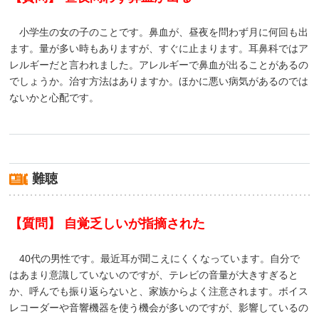
小学生の女の子のことです。鼻血が、昼夜を問わず月に何回も出
ます。量が多い時もありますが、すぐに止まります。耳鼻科ではア
レルギーだと言われました。アレルギーで鼻血が出ることがあるの
でしょうか。治す方法はありますか。ほかに悪い病気があるのでは
ないかと心配です。
難聴
【質問】 自覚乏しいが指摘された
40代の男性です。最近耳が聞こえにくくなっています。自分で
はあまり意識していないのですが、テレビの音量が大きすぎると
か、呼んでも振り返らないと、家族からよく注意されます。ボイス
レコーダーや音響機器を使う機会が多いのですが、影響しているの