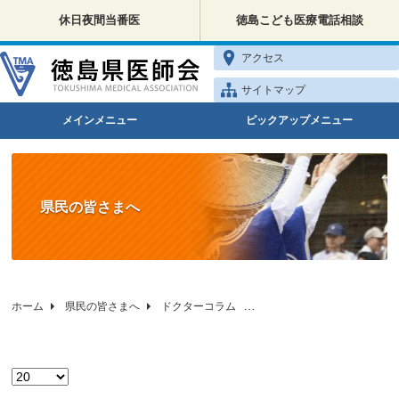
休日夜間当番医
徳島こども医療電話相談
アクセス
サイトマップ
メインメニュー
ピックアップメニュー
県民の皆さまへ
ホーム
県民の皆さまへ
ドクターコラム
徳島県医師会の健康相談
表示数