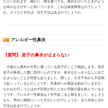
たといわれます。確かに、物を食べても、風邪をひいたときのよう
な味のなさがずっと続いています。これは味覚障害なのでしょう
か。そうだとすれば、治す方法はあるのでしょうか。
アレルギー性鼻炎
【質問】 息子の鼻水が止まらない
今春から県外の大学に通っている息子のことで相談します。先日
息子が帰省した際に気付いたのですが、鼻水がひっきりなしに出て
止まらないことが何度もありました。聞くと、６月下旬から不定期
で起こっているとのことです。耳鼻科への受診を勧めていますが、
なかなか行こうとはせず症状が出たときに市販の薬を飲んでいるよ
うです。アレルギー性鼻炎は１年中起こると聞きました。もしそう
なら、早めに病院にいった方がいいのでしょうか。また完全に治す
方法はあるのでしょうか。