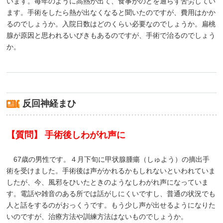
います。毎年のように高熱が出て、食事がのどを通らず苦労してい
ます。手術をしたら熱が出なくなると聞いたのですが、費用はかか
るのでしょうか。入院日数はどのくらい必要なのでしょうか。扁桃
腺が原因と思われるいびきもあるのですが、手術で治るのでしょう
か。
反回神経まひ
【質問】 手術後しわがれ声に
67歳の男性です。４月下旬に甲状腺腫瘍（しゅよう）の摘出手
術を受けました。手術後は声がかれるかもしれないといわれていま
したが、今、風邪をひいたときのようなしわがれ声になっていま
す。電話や雑音のある所では話がしにくいですし、普通の状況でも
人と話をするのがおっくうです。もう少し声が出せるようになりた
いのですが、治療方法や訓練方法はないものでしょうか。