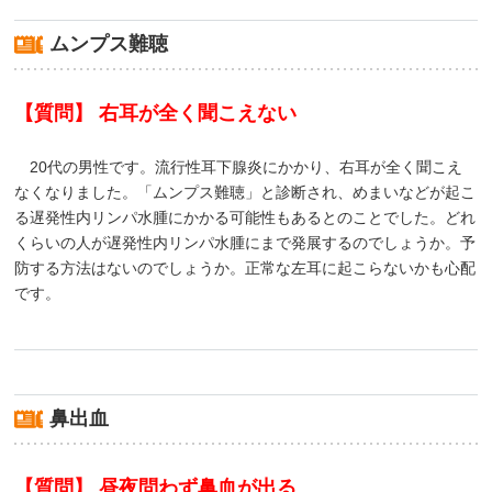
ムンプス難聴
【質問】 右耳が全く聞こえない
20代の男性です。流行性耳下腺炎にかかり、右耳が全く聞こえ
なくなりました。「ムンプス難聴」と診断され、めまいなどが起こ
る遅発性内リンパ水腫にかかる可能性もあるとのことでした。どれ
くらいの人が遅発性内リンパ水腫にまで発展するのでしょうか。予
防する方法はないのでしょうか。正常な左耳に起こらないかも心配
です。
鼻出血
【質問】 昼夜問わず鼻血が出る