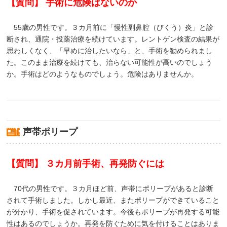
【質問】 手術に危険はないのか
55歳の男性です。３カ月前に「慢性副鼻腔（びくう）炎」と診
断され、通院・投薬治療を続けています。レントゲン検査の結果が
思わしくなく、「早めに治したいなら」と、手術を勧められまし
た。このまま治療を続けても、治らない可能性が高いのでしょう
か。手術はどのようなものでしょう。危険はありませんか。
声帯ポリープ
【質問】 ３カ月前手術、再発防ぐには
70代の男性です。３カ月ほど前、声帯にポリープがあると診断
されて手術しました。しかし最近、またポリープができていること
が分かり、手術を促されています。今後もポリープが再発する可能
性はあるのでしょうか。再発を防ぐために気を付けることはありま