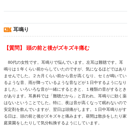
耳鳴り
【質問】 頭の前と後がズキズキ痛む
80代の女性です。耳鳴りで悩んでいます。左耳は難聴です。耳
鳴りは１年くらい前からしていたのですが、気になるほどではあり
ませんでした。２カ月くらい前から音が高くなり、セミが鳴いてい
るような音、雨が降っているような音などが１日中するようになり
ました。いろいろな音が一緒にするときと、１種類の音がするとき
があります。耳鼻科では「難聴だから」と言われ、耳鳴りに効く薬
はないということでした。特に、夜は音が高くなって眠れないので
安定剤を飲んでいますが、翌日は頭痛がします。１日中耳鳴りがす
る日は、頭の前と後がズキズキと痛みます。昼間は散歩をしたり家
庭菜園をしたりして気分転換するようにしています。