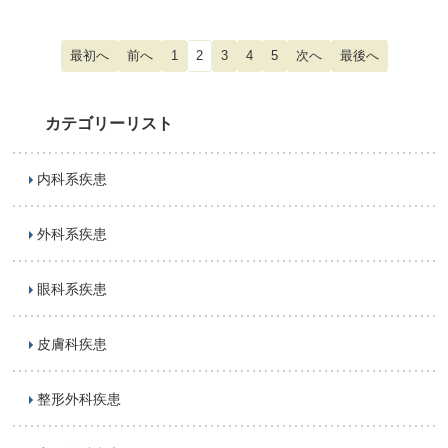
1
2
3
4
5
カテゴリーリスト
内科系疾患
外科系疾患
眼科系疾患
皮膚科疾患
整形外科疾患