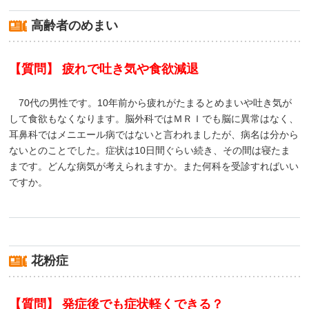
高齢者のめまい
【質問】 疲れで吐き気や食欲減退
70代の男性です。10年前から疲れがたまるとめまいや吐き気が
して食欲もなくなります。脳外科ではＭＲＩでも脳に異常はなく、
耳鼻科ではメニエール病ではないと言われましたが、病名は分から
ないとのことでした。症状は10日間ぐらい続き、その間は寝たま
まです。どんな病気が考えられますか。また何科を受診すればいい
ですか。
花粉症
【質問】 発症後でも症状軽くできる？